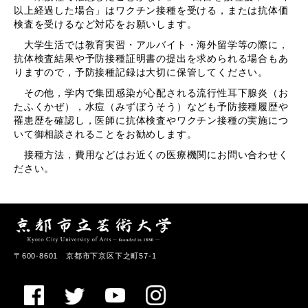
以上経過した場合」はワクチン接種を受ける，または抗体価
検査を受けるなど対応をお願いします。
大学生活では教育実習・アルバイト・海外留学等の際に，
抗体検査結果や予防接種証明書の提出を求められる場合もあ
りますので，予防接種記録は大切に保管してください。
その他，学内で集団感染が心配される流行性耳下腺炎（お
たふくかぜ），水痘（みずぼうそう）なども予防接種履歴や
罹患歴を確認し，医師に抗体検査やワクチン接種の実施につ
いて御相談されることをお勧めします。
接種方法，費用などはお近くの医療機関にお問い合わせく
ださい。
〒600-8601 京都市下京区下之町57-1