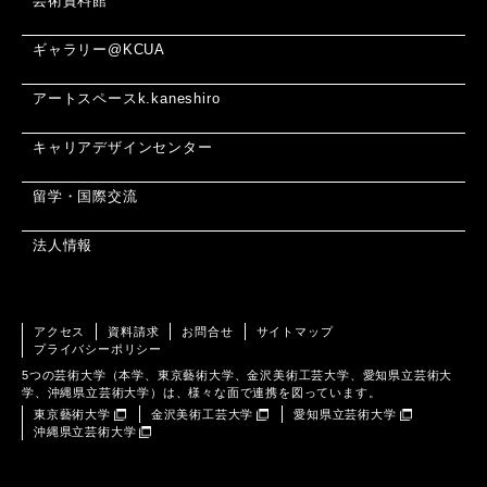
芸術資料館
ギャラリー@KCUA
アートスペースk.kaneshiro
キャリアデザインセンター
留学・国際交流
法人情報
アクセス
資料請求
お問合せ
サイトマップ
プライバシーポリシー
5つの芸術大学（本学、東京藝術大学、金沢美術工芸大学、愛知県立芸術大
学、沖縄県立芸術大学）は、様々な面で連携を図っています。
東京藝術大学
金沢美術工芸大学
愛知県立芸術大学
沖縄県立芸術大学