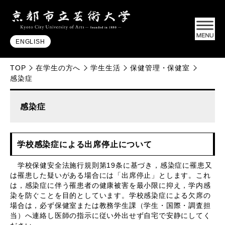
ENGLISH
TOP
在学生の方へ
学生生活
保健管理・保健室
感染症
感染症
学校感染症による出席停止について
学校保健安全法施行規則第19条に基づき，感染症に罹患又
は罹患した疑いがある場合には「出席停止」とします。これ
は，感染症に伴う罹患者の健康被害を最小限に抑え，学内感
染を防ぐことを目的としています。学校感染症による欠席の
場合は，必ず保健室または教務学生課（学生・国際・調査担
当）へ連絡し医師の指示に従い外出せず自宅で安静にしてく