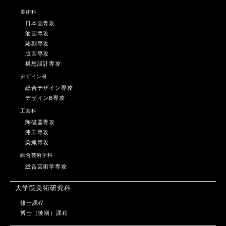
美術科
日本画専攻
油画専攻
彫刻専攻
版画専攻
構想設計専攻
デザイン科
総合デザイン専攻
デザインB専攻
工芸科
陶磁器専攻
漆工専攻
染織専攻
総合芸術学科
総合芸術学専攻
大学院美術研究科
修士課程
博士（後期）課程