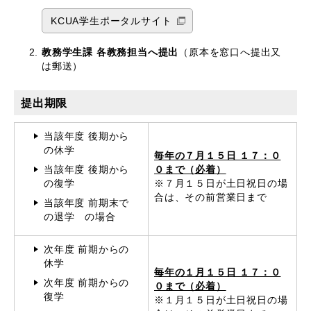
KCUA学生ポータルサイト
教務学生課 各教務担当へ提出
（原本を窓口へ提出又
は郵送）
提出期限
当該年度 後期から
の休学
毎年の７月１５日 １７：０
当該年度 後期から
０まで（必着）
の復学
※７月１５日が土日祝日の場
合は、その前営業日まで
当該年度 前期末で
の退学 の場合
次年度 前期からの
休学
毎年の１月１５日 １７：０
次年度 前期からの
０まで（必着）
復学
※１月１５日が土日祝日の場