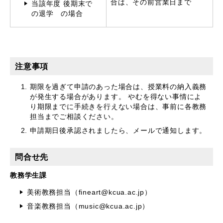
合は、その前営業日まで
当該年度 後期末で
の退学 の場合
注意事項
期限を過ぎて申請のあった場合は、授業料の納入義務
が発生する場合があります。 やむを得ない事情によ
り期限までに手続きを行えない場合は、事前に各教務
担当までご相談ください。
申請期日後承認されましたら、メールで通知します。
問合せ先
教務学生課
美術教務担当（fineart@kcua.ac.jp）
音楽教務担当（music@kcua.ac.jp）