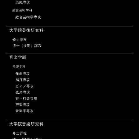
染織専攻
総合芸術学科
総合芸術学専攻
大学院美術研究科
修士課程
博士（後期）課程
音楽学部
音楽学科
作曲専攻
指揮専攻
ピアノ専攻
弦楽専攻
管・打楽専攻
声楽専攻
音楽学専攻
大学院音楽研究科
修士課程