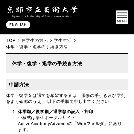
ENGLISH
TOP
在学生の方へ
学生生活
休学・復学・退学の手続き方法
休学・復学・退学の手続き方法
申請方法
休学・復学又は退学を希望する者は、履修の手引き及び学則
をよく確認のうえ、 以下の手順で申し出てください。
休学願／復学願／退学願の記入・押印
※様式は学生ポータルサイト
ActiveAcademyAdvanceの「Webフォルダ」にあり
ます。