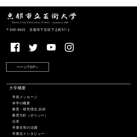
〒600-8601 京都市下京区下之町57-1
ページTOPへ
大学概要
学長メッセージ
本学の概要
教育・研究理念,目的
教育方針（ポリシー）
沿革
卒業生等の活躍
卒業生インタビュー