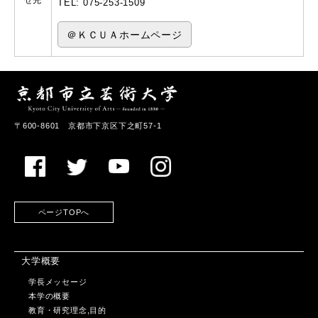
せ先
TEL: 075-253-1509
＠ＫＣＵＡホームページ
〒600-8601 京都市下京区下之町57-1
ページTOPへ
大学概要
学長メッセージ
本学の概要
教育・研究理念,目的