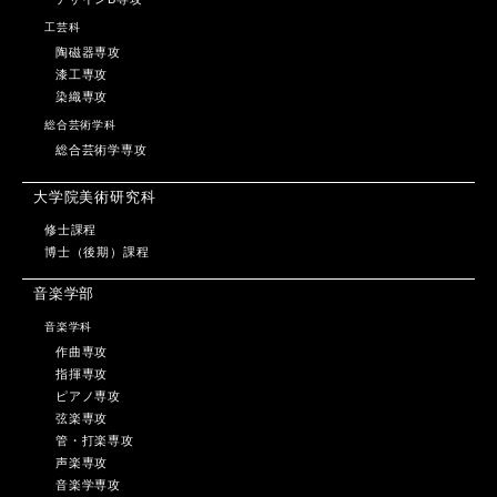
工芸科
陶磁器専攻
漆工専攻
染織専攻
総合芸術学科
総合芸術学専攻
大学院美術研究科
修士課程
博士（後期）課程
音楽学部
音楽学科
作曲専攻
指揮専攻
ピアノ専攻
弦楽専攻
管・打楽専攻
声楽専攻
音楽学専攻