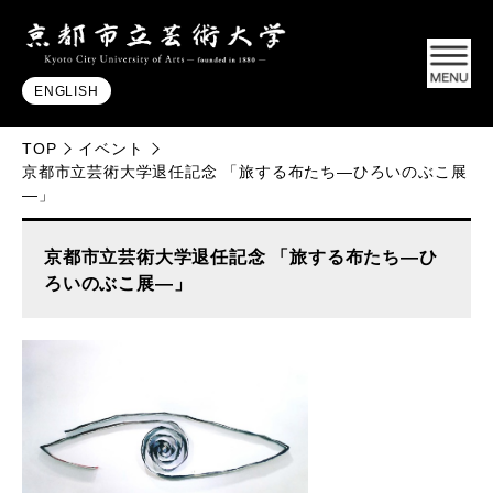
ENGLISH
TOP
イベント
京都市立芸術大学退任記念 「旅する布たち―ひろいのぶこ展
―」
京都市立芸術大学退任記念 「旅する布たち―ひ
ろいのぶこ展―」