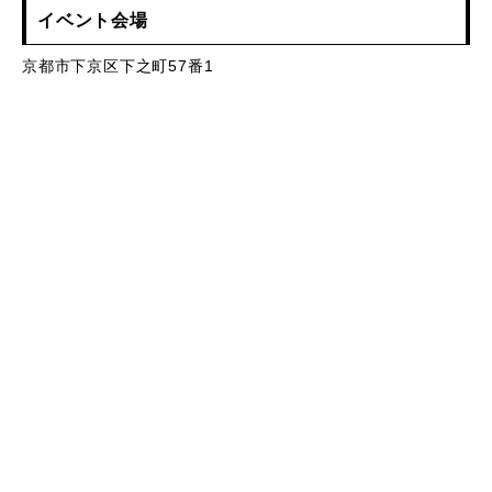
イベント会場
京都市下京区下之町57番1