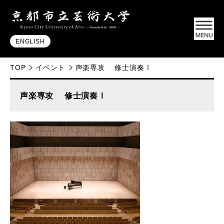
ENGLISH
TOP
イベント
声楽専攻 修士演奏Ⅰ
声楽専攻 修士演奏Ⅰ