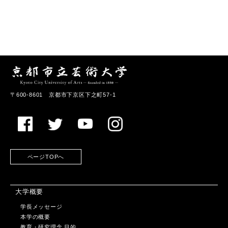
〒600-8601 京都市下京区下之町57-1
ページTOPへ
大学概要
学長メッセージ
本学の概要
教育・研究理念,目的