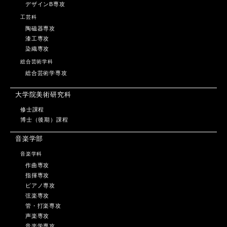
デザインB専攻
工芸科
陶磁器専攻
漆工専攻
染織専攻
総合芸術学科
総合芸術学専攻
大学院美術研究科
修士課程
博士（後期）課程
音楽学部
音楽学科
作曲専攻
指揮専攻
ピアノ専攻
弦楽専攻
管・打楽専攻
声楽専攻
音楽学専攻