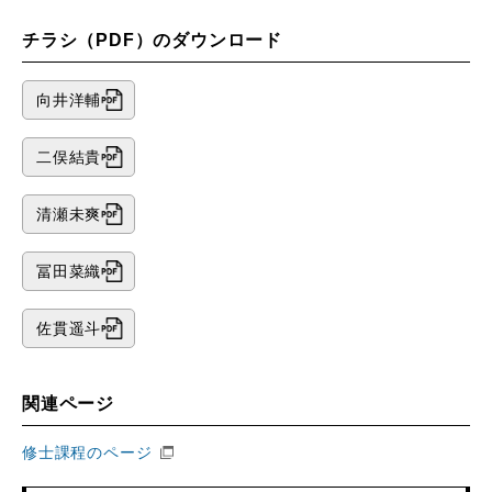
チラシ（PDF）のダウンロード
向井洋輔
二俣結貴
清瀬未爽
冨田菜織
佐貫遥斗
関連ページ
修士課程のページ