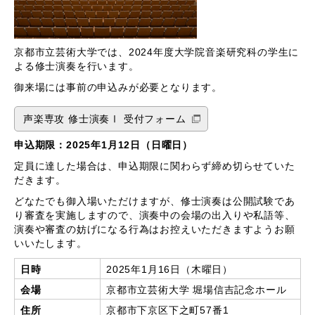
京都市立芸術大学では、2024年度大学院音楽研究科の学生に
よる修士演奏を行います。
御来場には事前の申込みが必要となります。
声楽専攻 修士演奏Ⅰ 受付フォーム
申込期限：2025年1月12日（日曜日）
定員に達した場合は、申込期限に関わらず締め切らせていた
だきます。
どなたでも御入場いただけますが、修士演奏は公開試験であ
り審査を実施しますので、演奏中の会場の出入りや私語等、
演奏や審査の妨げになる行為はお控えいただきますようお願
いいたします。
日時
2025年1月16日（木曜日）
会場
京都市立芸術大学 堀場信吉記念ホール
住所
京都市下京区下之町57番1