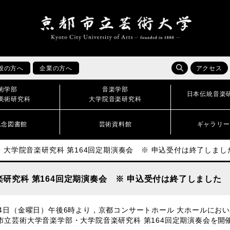
般の方へ
企業の方へ
アクセス
術学部
音楽学部
日本伝統音楽
美術研究科
大学院音楽研究科
記念図書館
芸術資料館
ギャラリー
大学院音楽研究科 第164回定期演奏会 ※ 申込受付は終了しまし
研究科 第164回定期演奏会 ※ 申込受付は終了しました
月4日（金曜日）午後6時より，京都コンサートホール 大ホールにお
市立芸術大学音楽学部・大学院音楽研究科 第164回定期演奏会を開