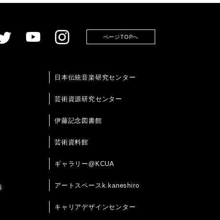
ページTOPへ
日本伝統音楽研究センター
芸術資源研究センター
伊藤記念図書館
芸術資料館
ギャラリー@KCUA
アートスペースk.kaneshiro
科
キャリアデザインセンター