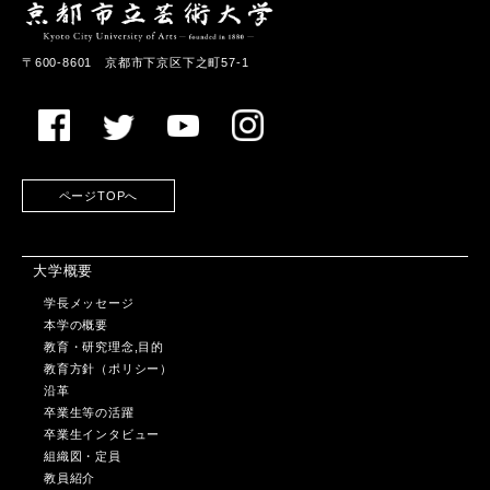
〒600-8601 京都市下京区下之町57-1
ページTOPへ
大学概要
学長メッセージ
本学の概要
教育・研究理念,目的
教育方針（ポリシー）
沿革
卒業生等の活躍
卒業生インタビュー
組織図・定員
教員紹介