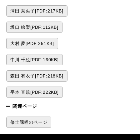
澤田 奈央子[PDF:217KB]
坂口 絵梨[PDF:112KB]
大村 夢[PDF:251KB]
中川 千絵[PDF:160KB]
森田 有衣子[PDF:218KB]
平本 直規[PDF:222KB]
関連ページ
修士課程のページ