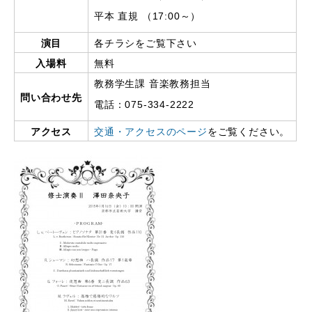
平本 直規 （17:00～）
演目
各チラシをご覧下さい
入場料
無料
教務学生課 音楽教務担当
問い合わせ先
電話：075-334-2222
アクセス
交通・アクセスのページ
をご覧ください。