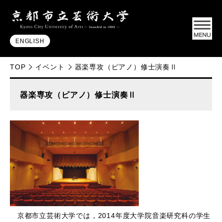
ENGLISH
TOP
イベント
器楽専攻（ピアノ）修士演奏Ⅱ
器楽専攻（ピアノ）修士演奏Ⅱ
京都市立芸術大学では，2014年度大学院音楽研究科の学生