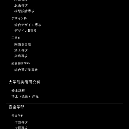
版画専攻
構想設計専攻
デザイン科
総合デザイン専攻
デザインB専攻
工芸科
陶磁器専攻
漆工専攻
染織専攻
総合芸術学科
総合芸術学専攻
大学院美術研究科
修士課程
博士（後期）課程
音楽学部
音楽学科
作曲専攻
指揮専攻