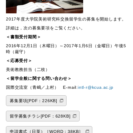
2017年度大学院美術研究科交換留学生の募集を開始します。
詳細は，次の募集要項をご覧ください。
＜書類受付期間＞
2016年12月1日（木曜日）～2017年1月6日（金曜日）午後5
時（厳守）
＜応募受付＞
美術教務担当（二枝）
＜留学全般に関する問い合わせ＞
国際交流室（青嶋／上村） E-mail:
intl-r@kcua.ac.jp
募集要項[PDF：226KB]
留学募集チラシ[PDF：628KB]
申請書式（日英）［WORD：38KB］