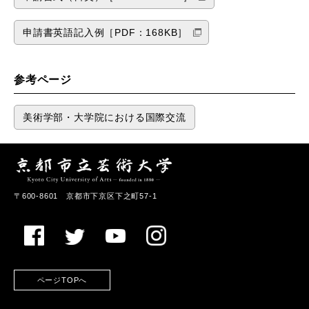
申請書英語記入例［PDF：168KB］
参考ページ
美術学部・大学院における国際交流
〒600-8601 京都市下京区下之町57-1
ページTOPへ