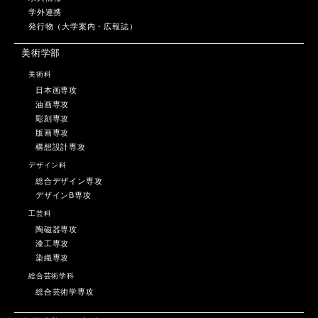
学外連携
発行物（大学案内・広報誌）
美術学部
美術科
日本画専攻
油画専攻
彫刻専攻
版画専攻
構想設計専攻
デザイン科
総合デザイン専攻
デザインB専攻
工芸科
陶磁器専攻
漆工専攻
染織専攻
総合芸術学科
総合芸術学専攻