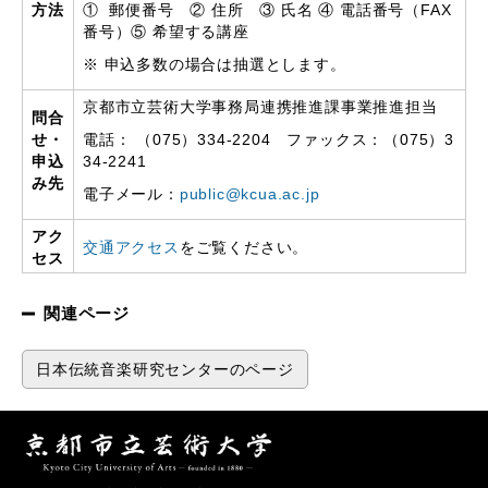
方法
① 郵便番号 ② 住所 ③ 氏名 ④ 電話番号（FAX
番号）⑤ 希望する講座
※ 申込多数の場合は抽選とします。
京都市立芸術大学事務局連携推進課事業推進担当
問合
せ・
電話： （075）334-2204 ファックス：（075）3
申込
34‐2241
み先
電子メール：
public@kcua.ac.jp
アク
交通アクセス
をご覧ください。
セス
関連ページ
日本伝統音楽研究センターのページ