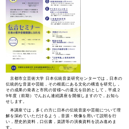
京都市立芸術大学 日本伝統音楽研究センターでは，日本の
伝統的な音楽や芸能，その根底にある文化の構造を研究し，
その成果の発表と市民の皆様への還元を目的として，平成２
9年度（前期）でんおん連続講座を開催しますので，お知ら
せします。
本講座では，多くの方に日本の伝統音楽や芸能について理
解を深めていただけるよう，音源・映像を用いて説明を行
い，歴史的資料，口伝書，楽譜等の演奏資料を読み進めま
す。