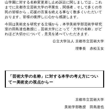
山学園に対する名称変更差し止め訴訟に関しましては，これ
までに京都市立芸術大学の卒業生，関係者，そして多くの市
民の皆様から，応援の言葉を絶える事なく数多くいただいて
おります。皆様の後押しに心から感謝します。
今回は美術史を研究する立場から，本学美術学部芸術学研究
室の田島達也教授に，芸術大学にとって「大学の名称」がど
れほど大切かについて，意見を述べていただきます。
公立大学法人 京都市立芸術大学
理事長 赤松玉女
「芸術大学の名称」に対する本学の考え方につい
てー
美術史の視点からー
京都市立芸術大学
美術学部教授 田島達也