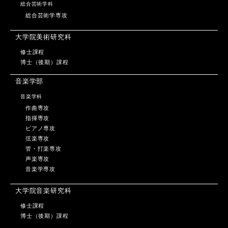
総合芸術学科
総合芸術学専攻
大学院美術研究科
修士課程
博士（後期）課程
音楽学部
音楽学科
作曲専攻
指揮専攻
ピアノ専攻
弦楽専攻
管・打楽専攻
声楽専攻
音楽学専攻
大学院音楽研究科
修士課程
博士（後期）課程