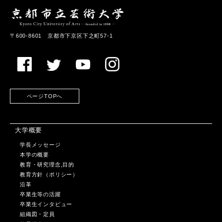
〒600-8601 京都市下京区下之町57-1
ページTOPへ
大学概要
学長メッセージ
本学の概要
教育・研究理念,目的
教育方針（ポリシー）
沿革
卒業生等の活躍
卒業生インタビュー
組織図・定員