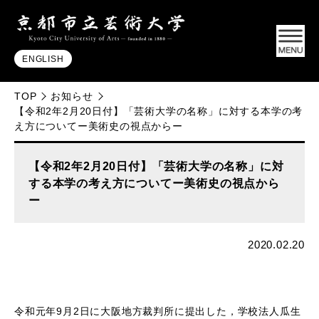
ENGLISH
TOP
お知らせ
【令和2年2月20日付】「芸術大学の名称」に対する本学の考
え方についてー美術史の視点からー
【令和2年2月20日付】「芸術大学の名称」に対
する本学の考え方についてー美術史の視点から
ー
2020.02.20
令和元年
9
月
2
日に大阪地方裁判所に提出した，学校法人瓜生