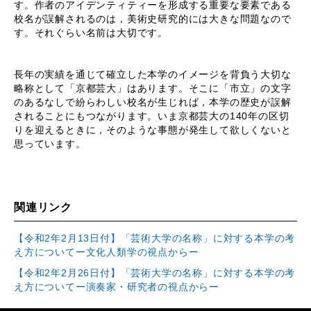
す。作者のアイデンティティーを形成する重要な要素である
校名が誤解されるのは，美術史研究的には大きな問題なので
す。それぐらい名前は大切です。
長年の実績を通じて確立した本学のイメージを背負う大切な
略称として「京都芸大」はあります。そこに「市立」の文字
のあるなしで紛らわしい校名が生じれば，本学の歴史が誤解
されることにもつながります。いま京都芸大の140年の区切
りを迎えるときに，そのような事態が発生して欲しくないと
思っています。
関連リンク
【令和2年2月13日付】「芸術大学の名称」に対する本学の考
え方についてー文化人類学の視点からー
【令和2年2月26日付】「芸術大学の名称」に対する本学の考
え方についてー演奏家・研究者の視点からー