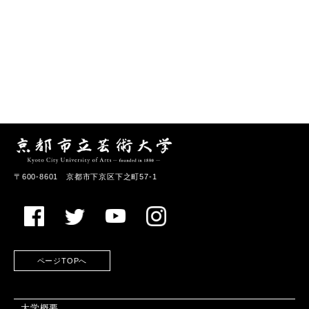
〒600-8601 京都市下京区下之町57-1
ページTOPへ
大学概要