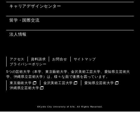
キャリアデザインセンター
留学・国際交流
法人情報
アクセス
資料請求
お問合せ
サイトマップ
プライバシーポリシー
5つの芸術大学（本学、東京藝術大学、金沢美術工芸大学、愛知県立芸術大
学、沖縄県立芸術大学）は、様々な面で連携を図っています。
東京藝術大学
金沢美術工芸大学
愛知県立芸術大学
沖縄県立芸術大学
©️Kyoto City University of Arts. All Rights Reserved.