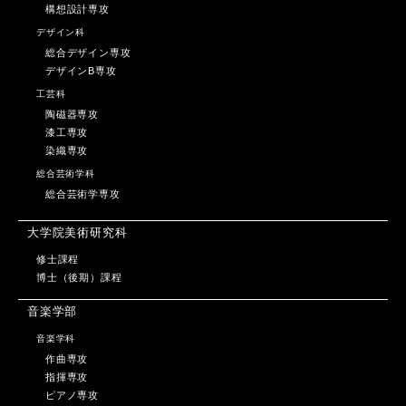
構想設計専攻
デザイン科
総合デザイン専攻
デザインB専攻
工芸科
陶磁器専攻
漆工専攻
染織専攻
総合芸術学科
総合芸術学専攻
大学院美術研究科
修士課程
博士（後期）課程
音楽学部
音楽学科
作曲専攻
指揮専攻
ピアノ専攻