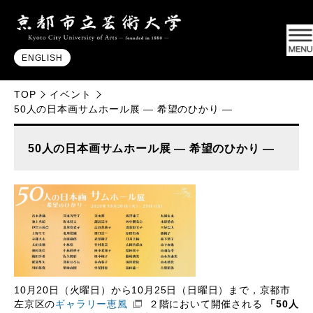
ENGLISH
TOP
イベント
50人の日本画サムホール展 ― 希望のひかり ―
50人の日本画サムホール展 ― 希望のひかり ―
10月20日（火曜日）から10月25日（日曜日）まで，京都市
左京区の
ギャラリー恵風
２階において開催される
「50人