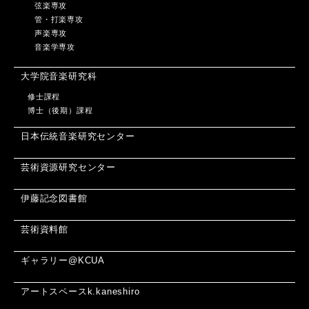
弦楽専攻
管・打楽専攻
声楽専攻
音楽学専攻
大学院音楽研究科
修士課程
博士（後期）課程
日本伝統音楽研究センター
芸術資源研究センター
伊藤記念図書館
芸術資料館
ギャラリー@KCUA
アートスペースk.kaneshiro