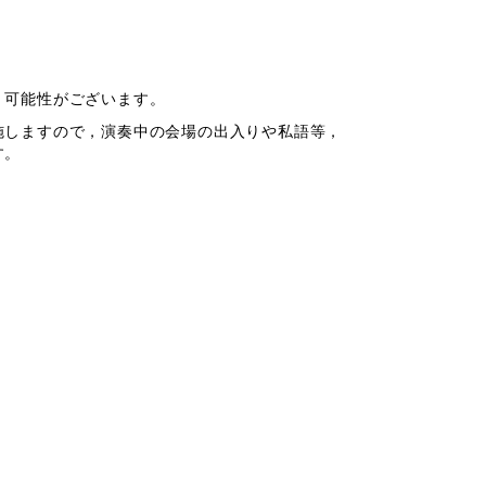
く可能性がございます。
施しますので，演奏中の会場の出入りや私語等，
す。