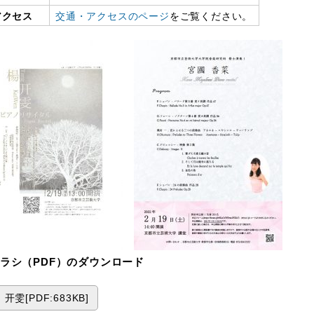
アクセス
交通・アクセスのページ
をご覧ください。
ラシ（PDF）のダウンロード
开雯[PDF:683KB]