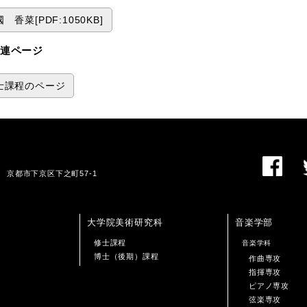
 香菜[PDF:1050KB]
連ページ
士課程のページ
01 京都市下京区下之町57-1
大学院美術研究科
音楽学部
修士課程
音楽学科
博士（後期）課程
作曲専攻
指揮専攻
ピアノ専攻
弦楽専攻