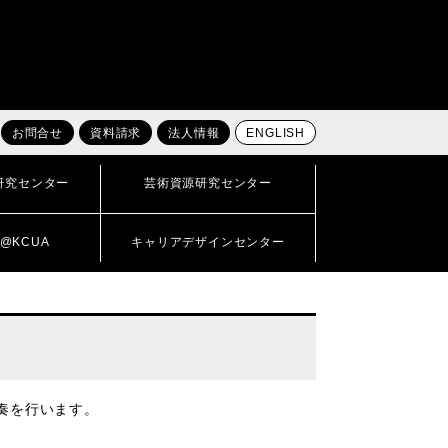
お問合せ
資料請求
法人情報
ENGLISH
研究センター
芸術資源研究センター
@KCUA
キャリアデザインセンター
奏を行います。