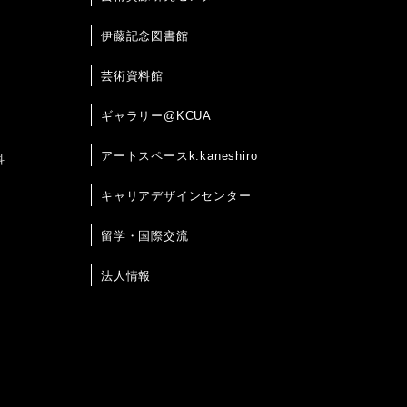
伊藤記念図書館
芸術資料館
ギャラリー@KCUA
アートスペースk.kaneshiro
科
キャリアデザインセンター
留学・国際交流
法人情報