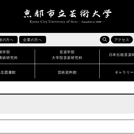
般の方へ
企業の方へ
アクセス
術学部
音楽学部
日本伝統音楽
美術研究科
大学院音楽研究科
記念図書館
芸術資料館
ギャラリー