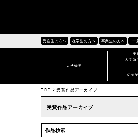
受験生の方へ
在学生の方へ
卒業生の方へ
一
美
大学院
大学概要
伊藤
TOP
受賞作品アーカイブ
受賞作品アーカイブ
作品検索