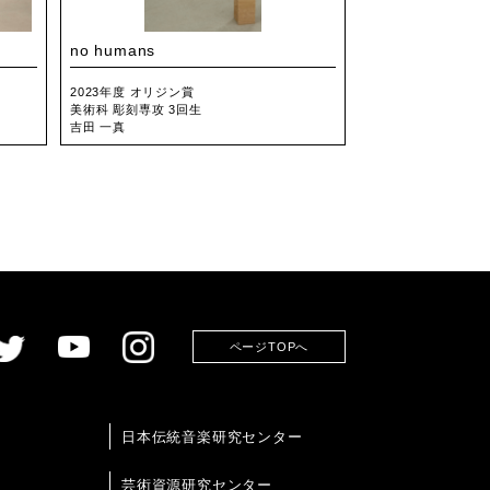
no humans
2023年度 オリジン賞
美術科 彫刻専攻 3回生
吉田 一真
ページTOPへ
日本伝統音楽研究センター
芸術資源研究センター