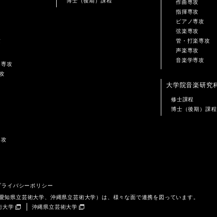
博士（後期）課程
作曲専攻
指揮専攻
ピアノ専攻
弦楽専攻
攻
管・打楽専攻
声楽専攻
音楽学専攻
ン専攻
攻
大学院音楽研究
修士課程
博士（後期）課程
専攻
プライバシーポリシー
、愛知県立芸術大学、沖縄県立芸術大学）は、様々な面で連携を図っています。
術大学
沖縄県立芸術大学