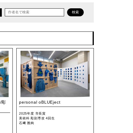
検索
/彫
personal oBLUEject
2025年度 市長賞
美術科 彫刻専攻 4回生
石﨑 雅絢