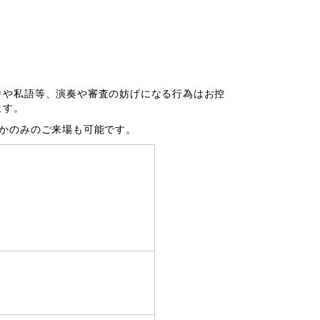
りや私語等、演奏や審査の妨げになる行為はお控
ます。
らかのみのご来場も可能です。