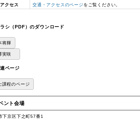
アクセス
交通・アクセスのページ
をご覧ください。
ラシ（PDF）のダウンロード
本将輝
澤実咲
連ページ
士課程のページ
ベント会場
市下京区下之町57番1