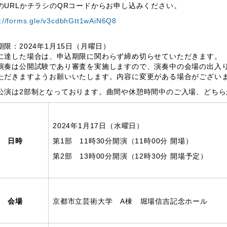
のURLかチラシのQRコードからお申し込みください。
s://forms.gle/v3cdbhGtt1wAiN6Q8
期限：2024年1月15日（月曜日）
に達した場合は、申込期限に関わらず締め切らせていただきます。
演奏は公開試験であり審査を実施しますので、演奏中の会場の出入
ただきますようお願いいたします。内容に変更がある場合がござい
公演は2部制となっております。曲間や休憩時間中のご入場、どち
2024年1月17日（水曜日）
日時
第1部 11時30分開演（11時00分 開場）
第2部 13時00分開演（12時30分 開場予定）
会場
京都市立芸術大学 A棟 堀場信吉記念ホール