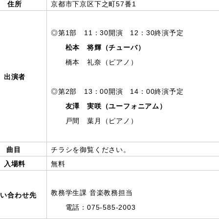
住所
京都市下京区下之町57番1
◎第1部 11：30開演 12：30終演予定
松本 将輝（チューバ）
橋本 礼奈（ピアノ）
出演者
◎第2部 13：00開演 14：00終演予定
友澤 実咲（ユーフォニアム）
戸間 葉月（ピアノ）
曲目
チラシを御覧ください。
入場料
無料
教務学生課 音楽教務担当
問い合わせ先
電話：075-585-2003