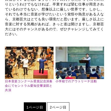
りというわけでもなければ、卒業すれば望む仕事が用意され
ているわけでもない、想像以上に厳しい世界です。しかし、
それでも本当に音楽が学びたいという覚悟や熱意がある人な
ら、京都芸大はとても良い環境だと思います。厳しさ以上に
音楽に対する気概があれば、きっと道は開けますし、京都芸
大にはそのチャンスがあるので、ぜひチャレンジしてみてく
ださい。
日本音楽コンクール受賞記念演奏
小学校でのアウトリーチ活動
会にてセントラル愛知交響楽団と
共演
1ページ目
2ページ目