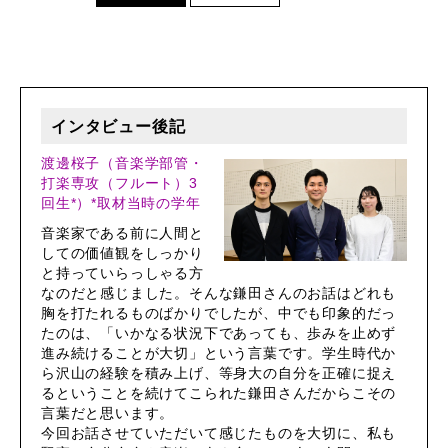
インタビュー後記
渡邊桜子（音楽学部管・
打楽専攻（フルート）3
回生*）*取材当時の学年
音楽家である前に人間と
しての価値観をしっかり
と持っていらっしゃる方
なのだと感じました。そんな鎌田さんのお話はどれも
胸を打たれるものばかりでしたが、中でも印象的だっ
たのは、「いかなる状況下であっても、歩みを止めず
進み続けることが大切」という言葉です。学生時代か
ら沢山の経験を積み上げ、等身大の自分を正確に捉え
るということを続けてこられた鎌田さんだからこその
言葉だと思います。
今回お話させていただいて感じたものを大切に、私も