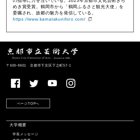
の指導に力を注いでいる。2023年京都市文化芸術きら
めき賞受賞。鶴岡市から「鶴岡ふるさと観光大使」を
委嘱され、故郷の魅力を発信している。
https://www.kamatakunihiro.com/
〒600-8601 京都市下京区下之町57-1
ページTOPへ
大学概要
学長メッセージ