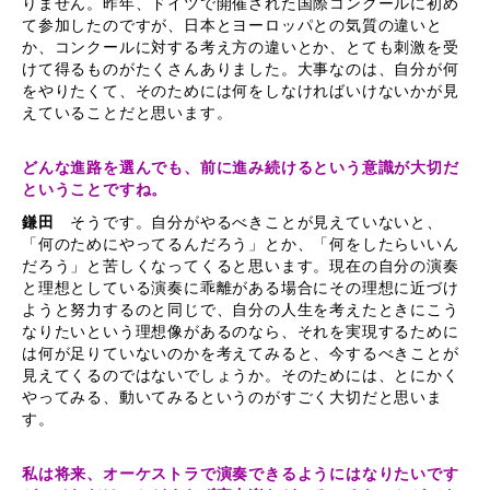
りません。昨年、ドイツで開催された国際コンクールに初め
て参加したのですが、日本とヨーロッパとの気質の違いと
か、コンクールに対する考え方の違いとか、とても刺激を受
けて得るものがたくさんありました。大事なのは、自分が何
をやりたくて、そのためには何をしなければいけないかが見
えていることだと思います。
どんな進路を選んでも、前に進み続けるという意識が大切だ
ということですね。
鎌田
そうです。自分がやるべきことが見えていないと、
「何のためにやってるんだろう」とか、「何をしたらいいん
だろう」と苦しくなってくると思います。現在の自分の演奏
と理想としている演奏に乖離がある場合にその理想に近づけ
ようと努力するのと同じで、自分の人生を考えたときにこう
なりたいという理想像があるのなら、それを実現するために
は何が足りていないのかを考えてみると、今するべきことが
見えてくるのではないでしょうか。そのためには、とにかく
やってみる、動いてみるというのがすごく大切だと思いま
す。
私は将来、オーケストラで演奏できるようにはなりたいです