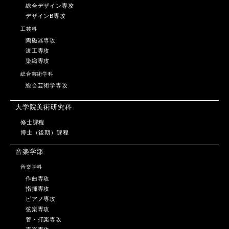
総合デザイン専攻
デザインB専攻
工芸科
陶磁器専攻
漆工専攻
染織専攻
総合芸術学科
総合芸術学専攻
大学院美術研究科
修士課程
博士（後期）課程
音楽学部
音楽学科
作曲専攻
指揮専攻
ピアノ専攻
弦楽専攻
管・打楽専攻