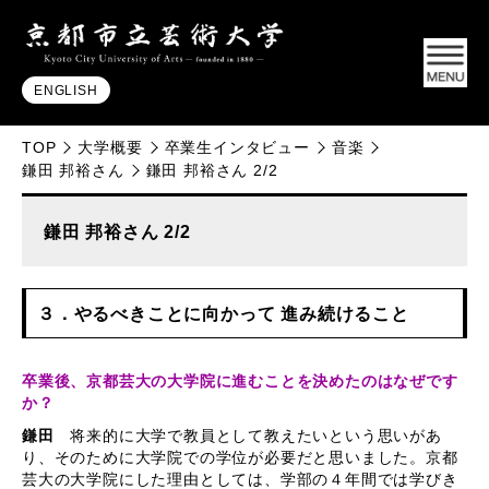
ENGLISH
TOP
大学概要
卒業生インタビュー
音楽
鎌田 邦裕さん
鎌田 邦裕さん 2/2
鎌田 邦裕さん 2/2
３．やるべきことに向かって 進み続けること
卒業後、京都芸大の大学院に進むことを決めたのはなぜです
か？
鎌田
将来的に大学で教員として教えたいという思いがあ
り、そのために大学院での学位が必要だと思いました。京都
芸大の大学院にした理由としては、学部の４年間では学びき