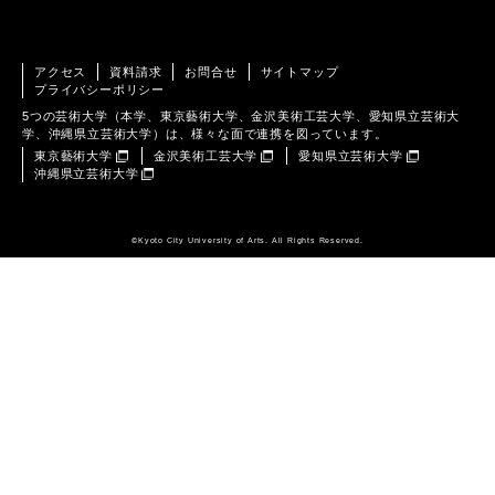
アクセス
資料請求
お問合せ
サイトマップ
プライバシーポリシー
5つの芸術大学（本学、東京藝術大学、金沢美術工芸大学、愛知県立芸術大
学、沖縄県立芸術大学）は、様々な面で連携を図っています。
東京藝術大学
金沢美術工芸大学
愛知県立芸術大学
沖縄県立芸術大学
©️Kyoto City University of Arts. All Rights Reserved.