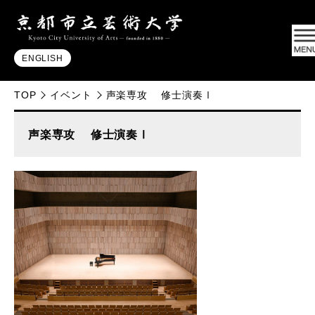
ENGLISH
TOP
イベント
声楽専攻 修士演奏Ⅰ
声楽専攻 修士演奏Ⅰ