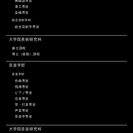
陶磁器専攻
漆工専攻
染織専攻
総合芸術学科
総合芸術学専攻
大学院美術研究科
修士課程
博士（後期）課程
音楽学部
音楽学科
作曲専攻
指揮専攻
ピアノ専攻
弦楽専攻
管・打楽専攻
声楽専攻
音楽学専攻
大学院音楽研究科