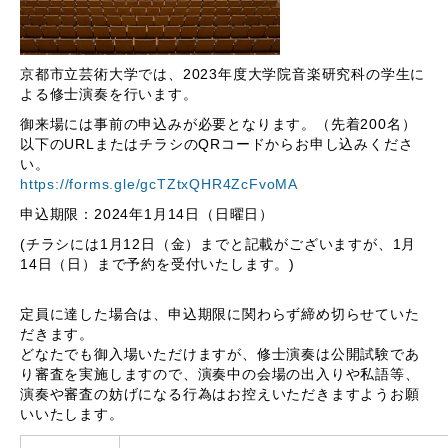
京都市立芸術大学では、2023年度大学院音楽研究科の学生に
よる修士演奏を行います。
御来場には事前の申込みが必要となります。（先着200名）
以下のURLまたはチラシのQRコードからお申し込みくださ
い。
https://forms.gle/gcTZtxQHR4ZcFvoMA
申込期限：2024年1月14日（日曜日）
(チラシには1月12日（金）までと記載がございますが、1月
14日（日）まで予約を受付いたします。)
定員に達した場合は、申込期限に関わらず締め切らせていた
だきます。
どなたでも御入場いただけますが、修士演奏は公開試験であ
り審査を実施しますので、演奏中の会場の出入りや私語等、
演奏や審査の妨げになる行為はお控えいただきますようお願
いいたします。