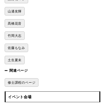
山邊友輝
髙橋花音
竹岡大志
佐藤もなみ
土生夏未
関連ページ
修士課程のページ
イベント会場