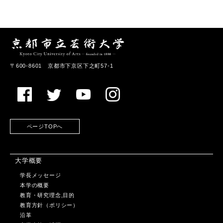
〒600-8601 京都市下京区下之町57-1
ページTOPへ
大学概要
学長メッセージ
本学の概要
教育・研究理念,目的
教育方針（ポリシー）
沿革