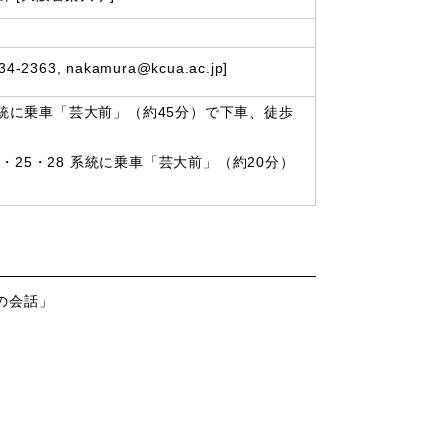
, nakamura@kcua.ac.jp]
 系統に乗車「芸大前」（約45分）で下車、徒歩
・25・28 系統に乗車「芸大前」（約20分）
の会話」