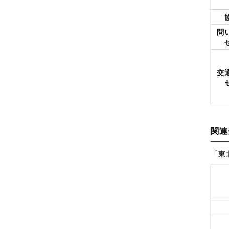
問
交
関連
「東