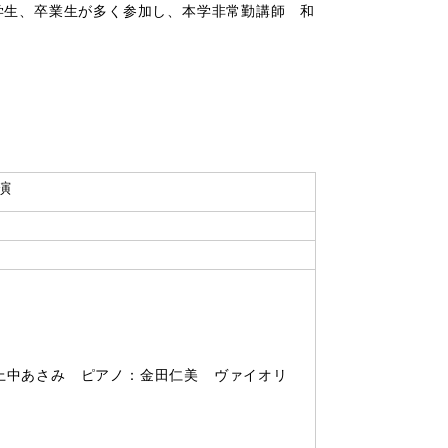
学生、卒業生が多く参加し、本学非常勤講師 和
演
上中あさみ ピアノ：金田仁美 ヴァイオリ