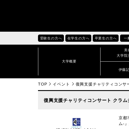
受験生の方へ
在学生の方へ
卒業生の方へ
一
美
大学院
大学概要
伊藤
TOP
イベント
復興支援チャリティコンサー
復興支援チャリティコンサート クラム
京都
ム-