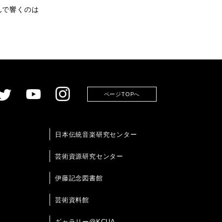
んで響くのは
ページTOPへ
日本伝統音楽研究センター
芸術資源研究センター
伊藤記念図書館
芸術資料館
ギャラリー@KCUA