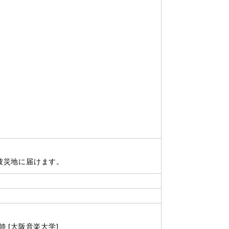
被災地に届けます。
 [大阪音楽大学]