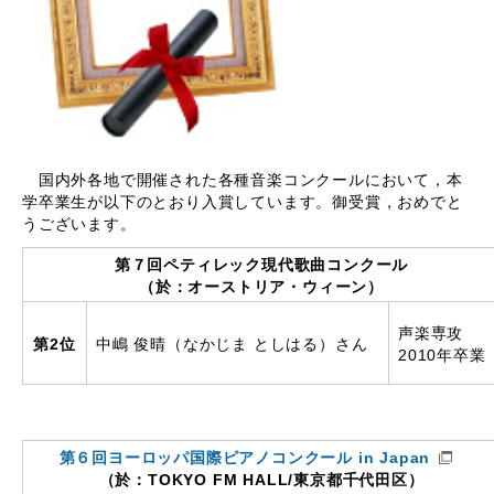
国内外各地で開催された各種音楽コンクールにおいて，本
学卒業生が以下のとおり入賞しています。御受賞，おめでと
うございます。
第７回ペティレック現代歌曲コンクール
（於：オーストリア・ウィーン）
声楽専攻
第2位
中嶋 俊晴（なかじま としはる）さん
2010年卒業
第６回ヨーロッパ国際ピアノコンクール in Japan
（於：TOKYO FM HALL/東京都千代田区）