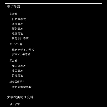
美術学部
美術科
日本画専攻
油画専攻
彫刻専攻
版画専攻
構想設計専攻
デザイン科
総合デザイン専攻
デザインB専攻
工芸科
陶磁器専攻
漆工専攻
染織専攻
総合芸術学科
総合芸術学専攻
大学院美術研究科
修士課程