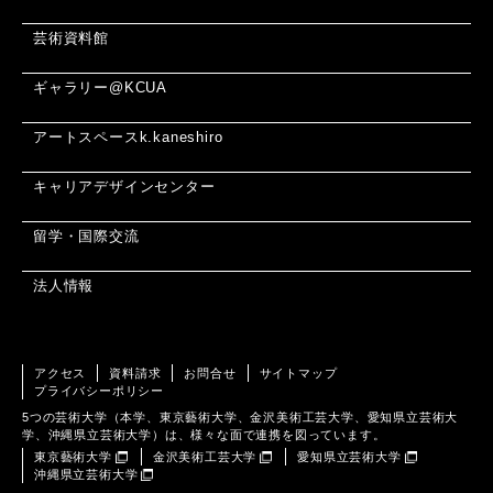
芸術資料館
ギャラリー@KCUA
アートスペースk.kaneshiro
キャリアデザインセンター
留学・国際交流
法人情報
アクセス
資料請求
お問合せ
サイトマップ
プライバシーポリシー
5つの芸術大学（本学、東京藝術大学、金沢美術工芸大学、愛知県立芸術大
学、沖縄県立芸術大学）は、様々な面で連携を図っています。
東京藝術大学
金沢美術工芸大学
愛知県立芸術大学
沖縄県立芸術大学