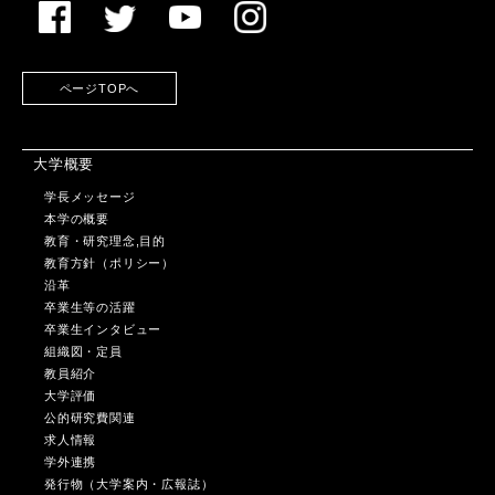
ページTOPへ
大学概要
学長メッセージ
本学の概要
教育・研究理念,目的
教育方針（ポリシー）
沿革
卒業生等の活躍
卒業生インタビュー
組織図・定員
教員紹介
大学評価
公的研究費関連
求人情報
学外連携
発行物（大学案内・広報誌）