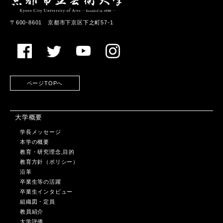
〒600-8601 京都市下京区下之町57-1
ページTOPへ
大学概要
学長メッセージ
本学の概要
教育・研究理念,目的
教育方針（ポリシー）
沿革
卒業生等の活躍
卒業生インタビュー
組織図・定員
教員紹介
大学評価