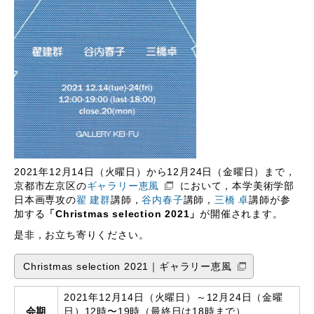
2021年12月14日（火曜日）から12月24日（金曜日）まで，
京都市左京区の
ギャラリー恵風
において，本学美術学部
日本画専攻の
翟 建群
講師，
谷内春子
講師，
三橋 卓
講師が参
加する
「Christmas selection 2021」
が開催されます。
是非，お立ち寄りください。
Christmas selection 2021｜ギャラリー恵風
2021年12月14日（火曜日）～12月24日（金曜
会期
日）12時〜19時（最終日は18時まで）