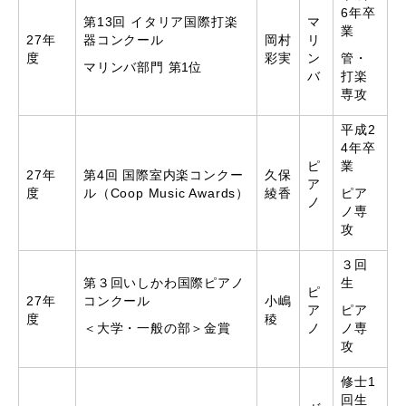
6年卒
第13回 イタリア国際打楽
マ
業
27年
器コンクール
岡村
リ
度
彩実
ン
管・
マリンバ部門 第1位
バ
打楽
専攻
平成2
4年卒
ピ
業
27年
第4回 国際室内楽コンクー
久保
ア
度
ル（Coop Music Awards）
綾香
ピア
ノ
ノ専
攻
３回
第３回いしかわ国際ピアノ
生
ピ
27年
コンクール
小嶋
ア
ピア
度
稜
＜大学・一般の部＞金賞
ノ
ノ専
攻
修士1
回生