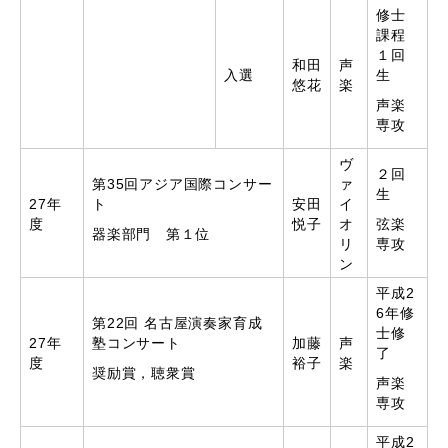
修士
課程
１回
和田
声
入選
生
悠花
楽
声楽
専攻
ヴ
２回
第35回アジア国際コンサー
ァ
生
27年
ト
安田
イ
度
悦子
オ
弦楽
器楽部門 第１位
リ
専攻
ン
平成2
6年修
第22回 名古屋演奏家育成
士修
27年
塾コンサート
加藤
声
了
度
裕子
楽
奨励賞，聴衆賞
声楽
専攻
平成2