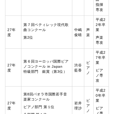
指揮
専攻
平成2
第７回ペティレック現代歌
2年卒
27年
曲コンクール
中嶋
声
業
度
俊晴
楽
第2位
声楽
専攻
平成2
7年卒
第６回ヨーロッパ国際ピア
ピ
業
27年
渋谷
ノコンクール in Japan
ア
度
藍香
ピア
特級部門 銀賞（第3位）
ノ
ノ専
攻
平成2
第8回パオラ市国際若手音
0年卒
楽家コンクール
ピ
業
27年
岩井
ア
ピアノ部門 第１位
度
理沙
ピア
ノ
ノ専