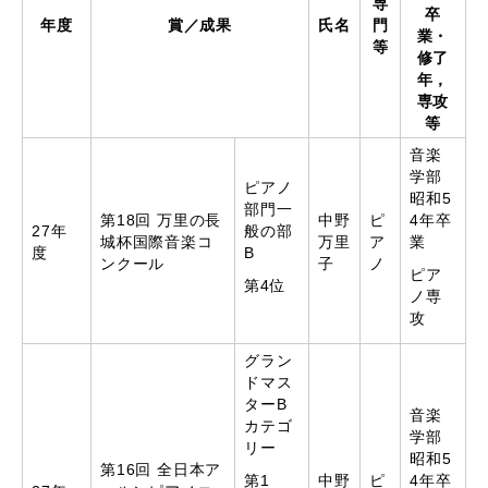
専
卒
年度
賞／成果
氏名
門
業・
等
修了
年，
専攻
等
音楽
学部
ピアノ
昭和5
部門一
第18回 万里の長
中野
ピ
4年卒
27年
般の部
城杯国際音楽コ
万里
ア
業
度
B
ンクール
子
ノ
ピア
第4位
ノ専
攻
グラン
ドマス
ターB
音楽
カテゴ
学部
リー
昭和5
第16回 全日本ア
第1
中野
ピ
4年卒