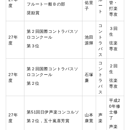
佑里
管・
フルート一般Ｂの部
度
ー
子
打楽
ト
奨励賞
専攻
コ
３回
第２回国際コントラバスソ
ン
生
27年
ロコンクール
池田
ト
度
源輝
ラ
弦楽
第３位
バ
専攻
ス
コ
２回
第２回国際コントラバスソ
ン
生
27年
ロコンクール
石塚
ト
度
廉
ラ
弦楽
第２位
バ
専攻
ス
平成2
0年修
第51回日伊声楽コンコルソ
士修
27年
山本
声
了
度
第２位，五十嵐喜芳賞
康寛
楽
声楽