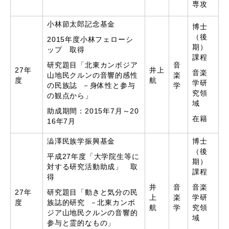
専攻
小林節太郎記念基金
博士
（後
2015年度小林フェローシ
期）
ップ 取得
課程
研究題目「北東カンボジア
音
27年
井上
音楽
山地民クルンの音響的感性
楽
度
航
学研
の民族誌 －身体性と参与
学
究領
の観点から」
域
助成期間：2015年7月～20
在籍
16年7月
澁澤民族学振興基金
博士
（後
平成27年度「大学院生等に
期）
対する研究活動助成」 取
課程
得
井
音
音楽
27年
研究題目「動きと気分の民
上
楽
学研
度
族誌的研究 －北東カンボ
航
学
究領
ジア山地民クルンの音響的
域
参与と霊的なもの」