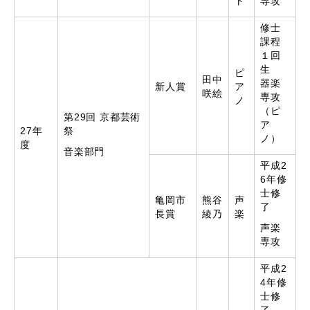
ト
専攻
修士
課程
１回
生
ピ
田中
器楽
新人賞
ア
咲絵
専攻
ノ
（ピ
第29回 京都芸術
ア
27年
祭
ノ）
度
音楽部門
平成2
6年修
士修
亀岡市
熊谷
声
了
長賞
綾乃
楽
声楽
専攻
平成2
4年修
士修