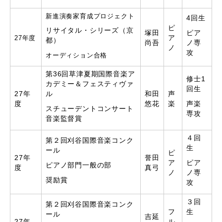
新進演奏家育成プロジェクト
4回生
ピ
リサイタル・シリーズ（京
塚田
ピア
27年度
ア
都）
尚吾
ノ専
ノ
攻
オーディション合格
第36回草津夏期国際音楽ア
修士1
カデミー＆フェスティヴァ
回生
27年
ル
和田
声
度
悠花
楽
声楽
スチューデントコンサート
専攻
音楽監督賞
４回
第２回刈谷国際音楽コンク
生
ール
ピ
27年
誉田
ア
ピア
ピアノ部門一般の部
度
真弓
ノ
ノ専
奨励賞
攻
３回
第２回刈谷国際音楽コンク
フ
生
ール
吉延
27年
ル