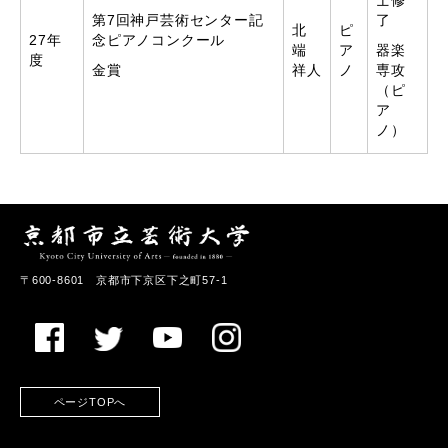
士修
第7回神戸芸術センター記
了
北
ピ
27年
念ピアノコンクール
端
ア
器楽
度
金賞
祥人
ノ
専攻
（ピ
ア
ノ）
〒600-8601 京都市下京区下之町57-1
ページTOPへ