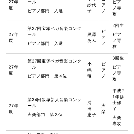
27年
ール
ピア
紗代
ア
度
ノ専
ピアノ部門 入選
子
ノ
攻
2回生
第27回宝塚ベガ音楽コンク
ピ
27年
ール
黒澤
ピア
ア
度
あみ
ノ専
ピアノ部門 入選
ノ
攻
3回生
第27回宝塚ベガ音楽コンク
小
ピ
27年
ール
ピア
嶋
ア
度
ノ専
ピアノ部門 第４位
稜
ノ
攻
平成2
1年修
第34回飯塚新人音楽コンク
浦
士修
27年
ール
声
田
了
度
楽
声楽部門 第３位
恵子
声楽
専攻