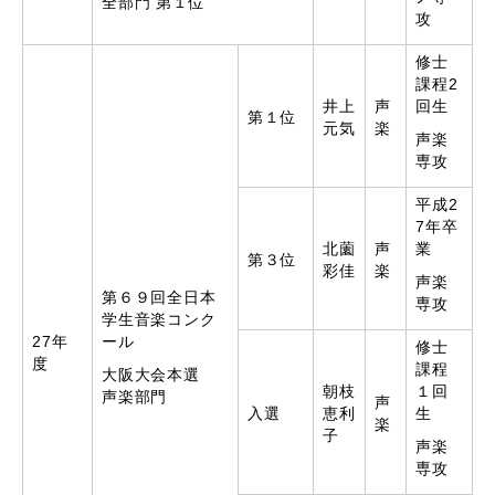
全部門 第１位
攻
修士
課程2
井上
声
回生
第１位
元気
楽
声楽
専攻
平成2
7年卒
北薗
声
業
第３位
彩佳
楽
声楽
第６９回全日本
専攻
学生音楽コンク
27年
ール
修士
度
課程
大阪大会本選
朝枝
１回
声楽部門
声
入選
恵利
生
楽
子
声楽
専攻