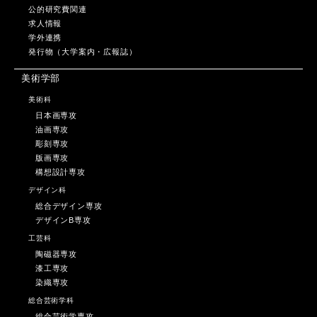
公的研究費関連
求人情報
学外連携
発行物（大学案内・広報誌）
美術学部
美術科
日本画専攻
油画専攻
彫刻専攻
版画専攻
構想設計専攻
デザイン科
総合デザイン専攻
デザインB専攻
工芸科
陶磁器専攻
漆工専攻
染織専攻
総合芸術学科
総合芸術学専攻