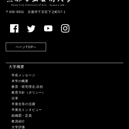
〒600-8601 京都市下京区下之町57-1
ページTOPへ
大学概要
学長メッセージ
本学の概要
教育・研究理念,目的
教育方針（ポリシー）
沿革
卒業生等の活躍
卒業生インタビュー
組織図・定員
教員紹介
大学評価