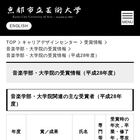
ENGLISH
TOP
キャリアデザインセンター
受賞情報
音楽学部・大学院の受賞情報
音楽学部・大学院の受賞情報（平成28年度）
音楽学部・大学院の受賞情報（平成28年度）
音楽学部・大学院関連の主な受賞者（平成28年
度）
受賞時の
専
年次，卒
年度
賞／成果
氏名
門
業・修了
等
年，専攻