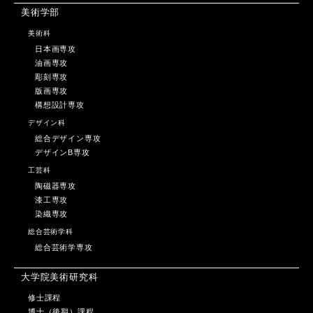
美術学部
美術科
日本画専攻
油画専攻
彫刻専攻
版画専攻
構想設計専攻
デザイン科
総合デザイン専攻
デザインB専攻
工芸科
陶磁器専攻
漆工専攻
染織専攻
総合芸術学科
総合芸術学専攻
大学院美術研究科
修士課程
博士（後期）課程