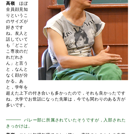
高嶺
ほぼ
全員顔見知
りというこ
のサイズが
好きです
ね。友人と
話していて
も「どこど
こ専攻のだ
れだれさ
ん」と言う
と，なんと
なく顔が分
かる。あ
と，学年を
超えた上下の付き合いも多かったので，それも良かったです
ね。大学でお世話になった先輩は，今でも関わりのある方が
多いです。
バレー部に所属されていたそうですが，入部された
きっかけは。