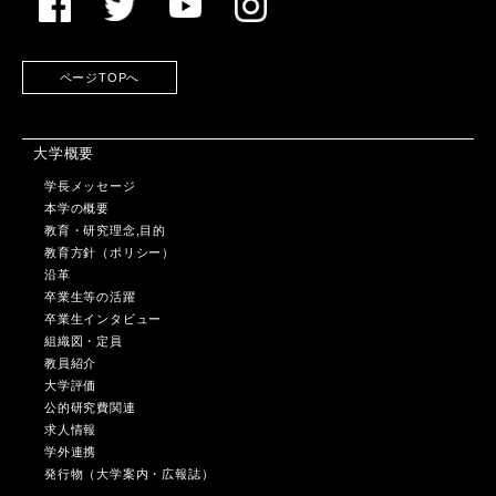
ページTOPへ
大学概要
学長メッセージ
本学の概要
教育・研究理念,目的
教育方針（ポリシー）
沿革
卒業生等の活躍
卒業生インタビュー
組織図・定員
教員紹介
大学評価
公的研究費関連
求人情報
学外連携
発行物（大学案内・広報誌）