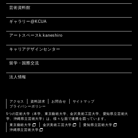
芸術資料館
ギャラリー@KCUA
アートスペースk.kaneshiro
キャリアデザインセンター
留学・国際交流
法人情報
アクセス
資料請求
お問合せ
サイトマップ
プライバシーポリシー
5つの芸術大学（本学、東京藝術大学、金沢美術工芸大学、愛知県立芸術大
学、沖縄県立芸術大学）は、様々な面で連携を図っています。
東京藝術大学
金沢美術工芸大学
愛知県立芸術大学
沖縄県立芸術大学