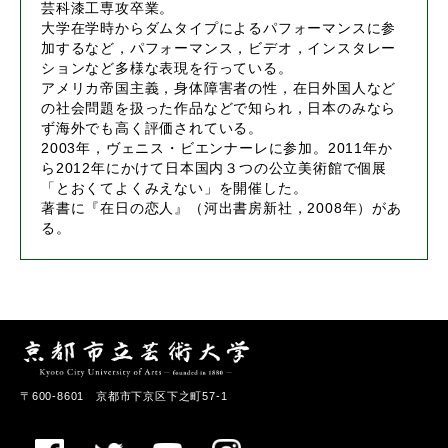
芸科漆工専攻卒業。
大学在学時からダムタイプによるパフォーマンスに参
加するなど，パフォーマンス，ビデオ，インスタレー
ションなど多様な表現を行っている。
アメリカ帝国主義，身体障害者の性，在日外国人など
の社会問題を扱った作品などで知られ，日本のみなら
ず海外でも高く評価されている。
2003年，ヴェニス・ビエンナーレに参加。2011年か
ら2012年にかけて日本国内３つの公立美術館で個展
「とおくてよくみえない」を開催した。
著書に『在日の恋人』（河出書房新社，2008年）があ
る。
〒600-8601 京都市下京区下之町57-1