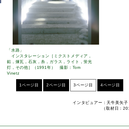
「水路」
インスタレーション［ミクストメディア，
鉛，煉瓦，石灰，糸，ガラス，ライト，蛍光
灯，その他］（1991年） 撮影：Tom
Vinetz
1ページ目
2ページ目
3ページ目
4ページ目
インタビュアー：天牛美矢子
（取材日：20