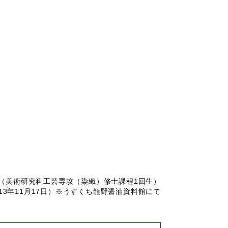
（美術研究科工芸専攻（染織）修士課程1回生）
13年11月17日）※うすくち龍野醤油資料館にて