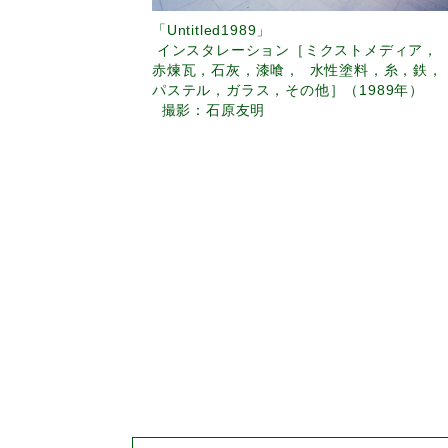
「Untitled1989」
インスタレーション［ミクストメディア，
赤煉瓦，石灰，漆喰， 水性塗料，糸，鉄，
パステル，ガラス，その他］（1989年）
撮影：石原友明