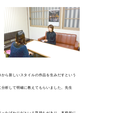
ロから新しいスタイルの作品を生みだすという
に分析して明確に教えてもらいました。先生
立ったばかりだという気持ちがあり，本格的に