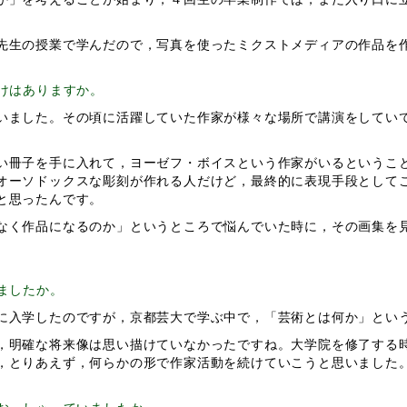
先生の授業で学んだので，写真を使ったミクストメディアの作品を
けはありますか。
ました。その頃に活躍していた作家が様々な場所で講演をしてい
冊子を手に入れて，ヨーゼフ・ボイスという作家がいるというこ
オーソドックスな彫刻が作れる人だけど，最終的に表現手段として
と思ったんです。
く作品になるのか」というところで悩んでいた時に，その画集を
ましたか。
入学したのですが，京都芸大で学ぶ中で，「芸術とは何か」とい
明確な将来像は思い描けていなかったですね。大学院を修了する
，とりあえず，何らかの形で作家活動を続けていこうと思いました