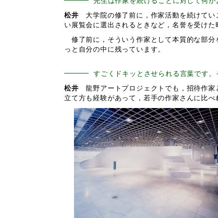
先生は作家を続けることに対して何か
松井
大学院の修了前に，作家活動を続けていこ
い展覧会に選出されるときなど，名誉を受けた
修了前に，そういう作家として本質的な部分を
っと自分の中に残っています。
すごくドキッとさせられる言葉です。
松井
龍野アートプロジェクトでも，招待作家と
立て方も経験があって，若手の作家さんに比べ