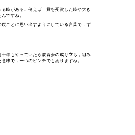
ちる時がある。例えば，賞を受賞した時や大き
たんですね。
の度ごとに思い出すようにしている言葉で，ず
何十年もやっていたら展覧会の成り立ち，組み
た意味で，一つのピンチでもありますね。