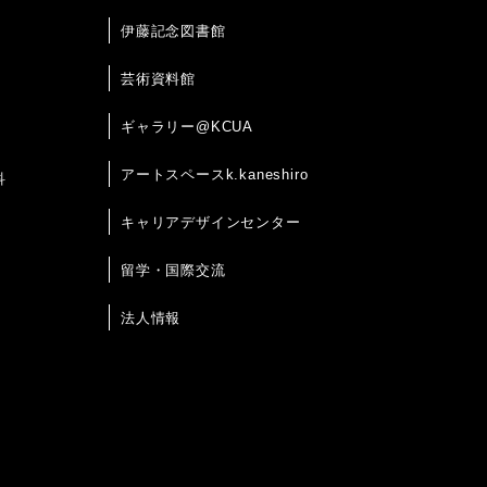
伊藤記念図書館
芸術資料館
ギャラリー@KCUA
アートスペースk.kaneshiro
科
キャリアデザインセンター
留学・国際交流
法人情報