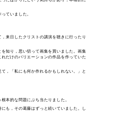
作っていました。
て，来日したクリストの講演を聴きに行ったり
とを知り，思い切って画集を買いました。画集
これだけのバリエーションの作品を作っていた
見て，「私にも何か作れるかもしれない。」と
う根本的な問題にぶち当たりました。
時にも，その葛藤はずっと続いていました。し
。