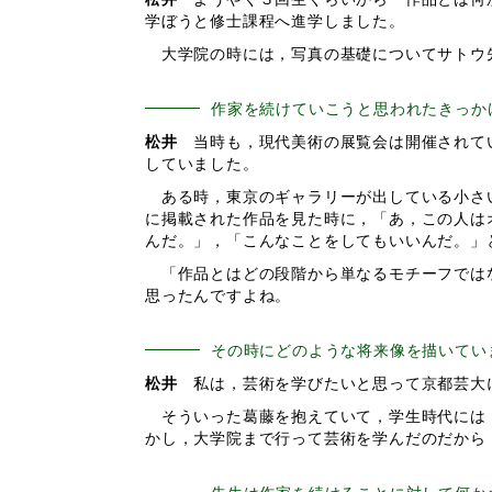
学ぼうと修士課程へ進学しました。
大学院の時には，写真の基礎についてサトウ
作家を続けていこうと思われたきっか
松井
当時も，現代美術の展覧会は開催されてい
していました。
ある時，東京のギャラリーが出している小さい
に掲載された作品を見た時に，「あ，この人は
んだ。」，「こんなことをしてもいいんだ。」
「作品とはどの段階から単なるモチーフではな
思ったんですよね。
その時にどのような将来像を描いてい
松井
私は，芸術を学びたいと思って京都芸大に
そういった葛藤を抱えていて，学生時代には，
かし，大学院まで行って芸術を学んだのだから