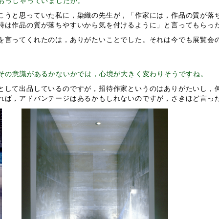
おっしゃっていましたか。
うと思っていた私に，染織の先生が，「作家には，作品の質が落
時は作品の質が落ちやすいから気を付けるように」と言ってもらっ
言ってくれたのは，ありがたいことでした。それは今でも展覧会
その意識があるかないかでは，心境が大きく変わりそうですね。
して出品しているのですが，招待作家というのはありがたいし，
れば，アドバンテージはあるかもしれないのですが，さきほど言っ