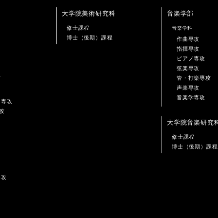
大学院美術研究科
音楽学部
修士課程
音楽学科
博士（後期）課程
作曲専攻
指揮専攻
ピアノ専攻
弦楽専攻
攻
管・打楽専攻
声楽専攻
音楽学専攻
ン専攻
攻
大学院音楽研究
修士課程
博士（後期）課程
専攻