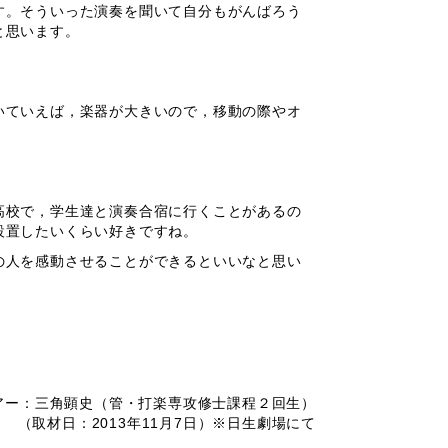
す。そういった演奏を聞いて自分もがんばろう
と思います。
いていえば，楽器が大きいので，移動の際やオ
高校で，学生達と演奏合宿に行くことがあるの
設置したいくらい好きですね。
の人を感動させることができるといいなと思い
アー：三角顕史（管・打楽専攻修士課程２回生）
（取材日：2013年11月7日）※日生劇場にて