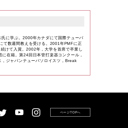
氏に学ぶ。2000年カナダにて国際テューバ
て数週間教えを受ける。2001年PMFに正
続けて入賞。2002年，大学を首席で卒業し
団に在籍。第24回日本管打楽器コンクール，
ジャパンテューバソロイスツ，Break
ページTOPへ