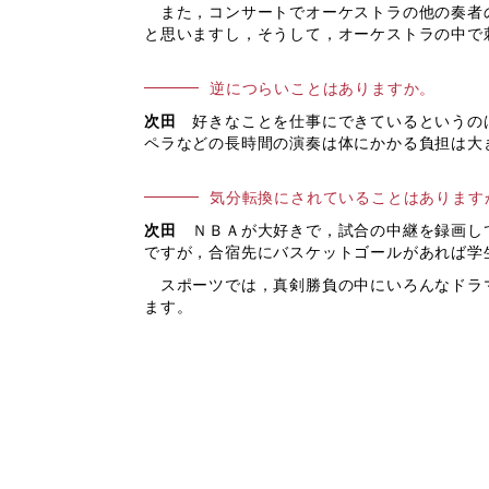
また，コンサートでオーケストラの他の奏者の
と思いますし，そうして，オーケストラの中で
逆につらいことはありますか。
次田
好きなことを仕事にできているというのは
ペラなどの長時間の演奏は体にかかる負担は大
気分転換にされていることはあります
次田
ＮＢＡが大好きで，試合の中継を録画して
ですが，合宿先にバスケットゴールがあれば
学
スポーツでは，真剣勝負の中にいろんなドラマ
ます。