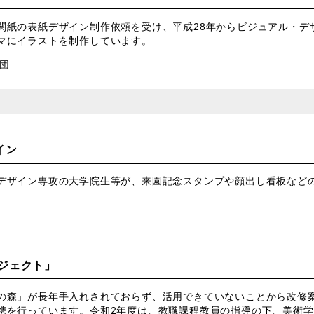
関紙の表紙デザイン制作依頼を受け、平成28年からビジュアル・デ
マにイラストを制作しています。
団
イン
デザイン専攻の大学院生等が、来園記念スタンプや顔出し看板など
ロジェクト」
の森」が長年手入れされておらず、活用できていないことから改修
携を行っています。令和2年度は、教職課程教員の指導の下、美術学