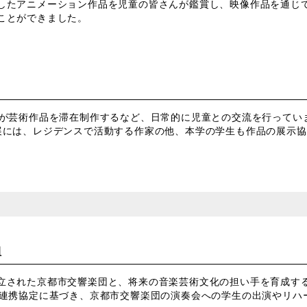
したアニメーション作品を児童の皆さんが鑑賞し、映像作品を通じ
ことができました。
生が芸術作品を滞在制作するなど、日常的に児童との交流を行ってい
展には、レジデンスで活動する作家の他、本学の学生も作品の展示協
組
立された京都市交響楽団と、将来の音楽芸術文化の担い手を育成す
。連携協定に基づき、京都市交響楽団の演奏会への学生の出演やリハ