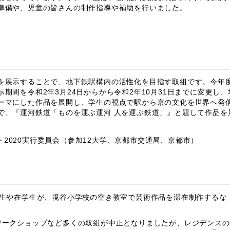
準備や、児童の皆さんの制作指導や補助を行いました。
を展示することで、地下鉄駅構内の活性化を目指す取組です。今年
示期間を
令和2年3月24日から
から令和2年10月31日までに変更し、
ーマにした作品を展開し、学生の視点で駅から京の文化を世界へ発
で、『
運河鉄道「ものを運ぶ運河 人を運ぶ鉄道」』と題して作品を
2020実行委員会
（参加12大学、京都市交通局、京都市）
業生や在学生が、境谷小学校の空き教室で芸術作品を滞在制作するな
ワークショップなど多くの取組が中止となりましたが、レジデンスの