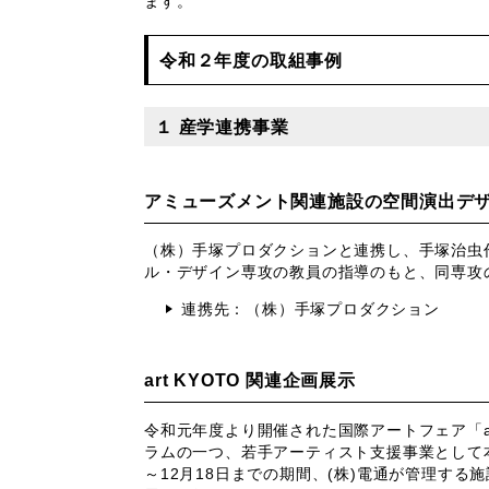
ます。
令和２年度の取組事例
１ 産学連携事業
アミューズメント関連施設の空間演出デ
（株）手塚プロダクションと連携し、手塚治虫
ル・デザイン専攻の教員の指導のもと、同専攻
連携先：（株）手塚プロダクション
art KYOTO 関連企画展示
令和元年度より開催された国際アートフェア「a
ラムの一つ、若手アーティスト支援事業として本
～12月18日までの期間、(株)電通が管理する施設e