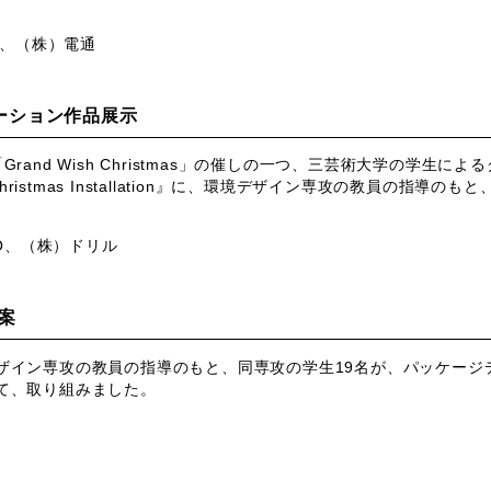
、（株）電通
ーション作品展示
「
Grand Wish Christmas
」の催しの一つ、三芸術大学の学生による
ristmas Installation
』に、環境デザイン専攻の教員の指導のもと
O、（株）ドリル
案
ザイン専攻の教員の指導のもと、同専攻の学生
19
名が、パッケージ
て、取り組みました。