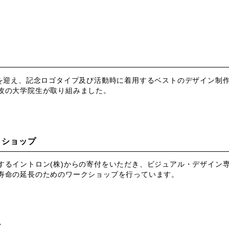
を迎え、記念ロゴタイプ及び活動時に着用するベストのデザイン制
攻の大学院生が取り組みました。
クショップ
するイントロン(株)からの寄付をいただき、ビジュアル・デザイン
寿命の延長のためのワークショップを行っています。
ン