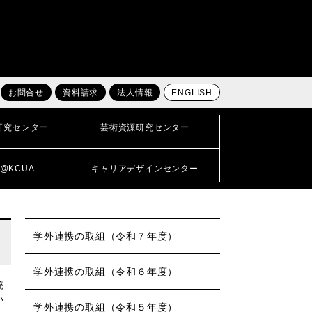
お問合せ
資料請求
法人情報
ENGLISH
研究センター
芸術資源研究センター
@KCUA
キャリアデザインセンター
学外連携の取組（令和７年度）
学外連携の取組（令和６年度）
統
い
学外連携の取組（令和５年度）