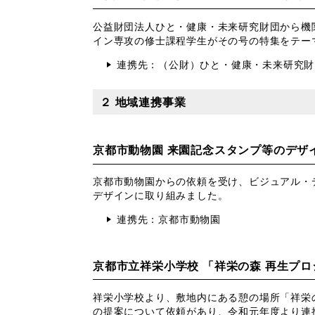
公益財団法人ひと・健康・未来研究財団から機
イン専攻の修士課程学生がその号の特集をテー
連携先：（公財）ひと・健康・未来研究財
２ 地域連携事業
京都市動物園 来園記念スタンプ等のデザ
京都市動物園からの依頼を受け、ビジュアル・
デザインに取り組みました。
連携先：京都市動物園
京都市立祥栄小学校 「祥栄の森 再生プ
祥栄小学校より、敷地内にある憩の場所「祥栄
の提案について依頼があり、令和元年度より連