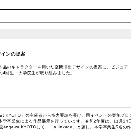
ザインの提案
作品のキャラクターを用いた空間演出デザインの提案に、ビジュア
の4回生・大学院生が取り組みました。
rt KYOTO」の主催者から協力要請を受け、同イベントの実施プロ
学卒業生による作品展示を行っています。令和2年度は、11月24
ngawa KYOTOにて、「a linkage」と題し、本学卒業生5名の