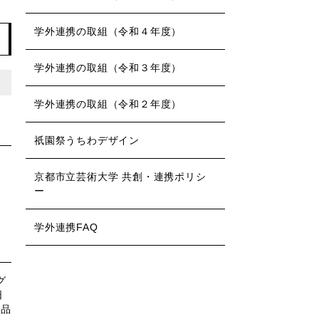
学外連携の取組（令和４年度）
学外連携の取組（令和３年度）
学外連携の取組（令和２年度）
祇園祭うちわデザイン
京都市立芸術大学 共創・連携ポリシ
ー
学外連携FAQ
グ
日
作品