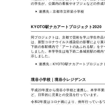
の学生が、公園内の看板やオブジェなどの作成
連携先：京都市立祥栄小学校
KYOTO駅ナカアートプロジェクト2020
同プロジェクトは、京都で芸術を学ぶ学生作品
は、新型コロナウイルス感染症の影響により展
下鉄の各駅構内で「アートのあふれる駅」をテ
しました。本学学生は地下鉄二条城前駅の構内
示しました。
連携先：KYOTO駅ナカアートプロジェクト
境谷小学校｜境谷小レジデンス
平成23年度から境谷小学校と連携し、本学卒
ど、日常的に児童との交流を行っています。
令和2年度はコロナ禍により、例年行っている