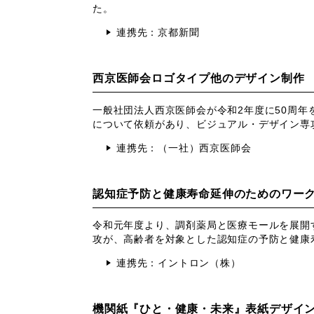
た。
連携先：
京都新聞
西京医師会ロゴタイプ他のデザイン制作
一般社団法人西京医師会が令和
2
年度に
50
周年
について依頼があり、ビジュアル・デザイン専
連携先：（一社）西京医師会
認知症予防と健康寿命延伸のためのワー
令和元年度より、調剤薬局と医療モールを展開
攻が、高齢者を対象とした認知症の予防と健康
連携先：イントロン（株）
機関紙『ひと・健康・未来』表紙デザイ