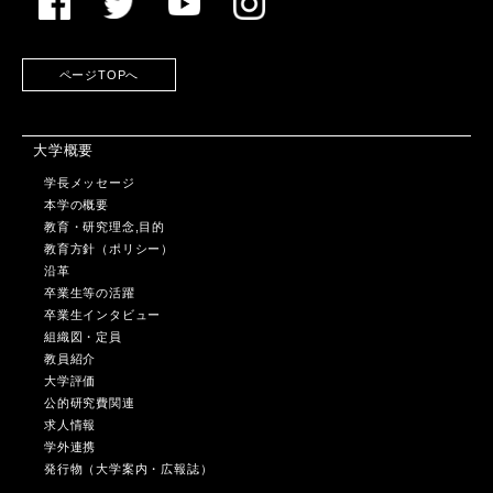
ページTOPへ
大学概要
学長メッセージ
本学の概要
教育・研究理念,目的
教育方針（ポリシー）
沿革
卒業生等の活躍
卒業生インタビュー
組織図・定員
教員紹介
大学評価
公的研究費関連
求人情報
学外連携
発行物（大学案内・広報誌）