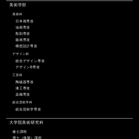
美術学部
美術科
日本画専攻
油画専攻
彫刻専攻
版画専攻
構想設計専攻
デザイン科
総合デザイン専攻
デザインB専攻
工芸科
陶磁器専攻
漆工専攻
染織専攻
総合芸術学科
総合芸術学専攻
大学院美術研究科
修士課程
博士（後期）課程