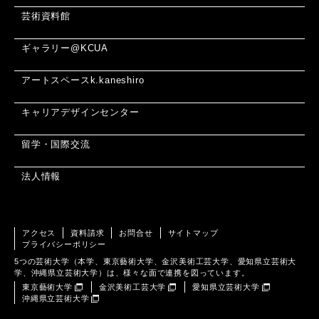
芸術資料館
ギャラリー@KCUA
アートスペースk.kaneshiro
キャリアデザインセンター
留学・国際交流
法人情報
アクセス
資料請求
お問合せ
サイトマップ
プライバシーポリシー
5つの芸術大学（本学、東京藝術大学、金沢美術工芸大学、愛知県立芸術大
学、沖縄県立芸術大学）は、様々な面で連携を図っています。
東京藝術大学
金沢美術工芸大学
愛知県立芸術大学
沖縄県立芸術大学