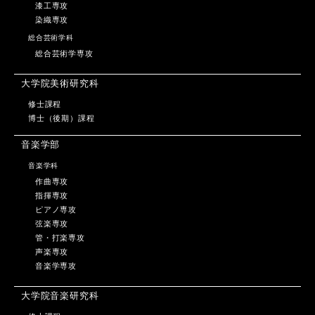
漆工専攻
染織専攻
総合芸術学科
総合芸術学専攻
大学院美術研究科
修士課程
博士（後期）課程
音楽学部
音楽学科
作曲専攻
指揮専攻
ピアノ専攻
弦楽専攻
管・打楽専攻
声楽専攻
音楽学専攻
大学院音楽研究科