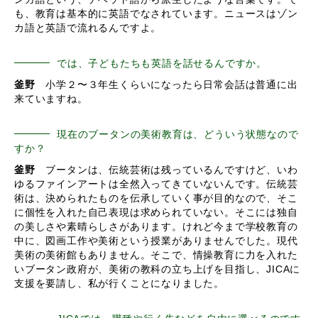
も、教育は基本的に英語でなされています。ニュースはゾン
カ語と英語で流れるんですよ。
では、子どもたちも英語を話せるんですか。
釜野
小学２〜３年生くらいになったら日常会話は普通に出
来ていますね。
現在のブータンの美術教育は、どういう状態なので
すか？
釜野
ブータンは、伝統芸術は残っているんですけど、いわ
ゆるファインアートは全然入ってきていないんです。伝統芸
術は、決められたものを伝承していく事が目的なので、そこ
に個性を入れた自己表現は求められていない。そこには独自
の美しさや素晴らしさがあります。けれど今まで学校教育の
中に、図画工作や美術という授業がありませんでした。現代
美術の美術館もありません。そこで、情操教育に力を入れた
いブータン政府が、美術の教科の立ち上げを目指し、JICAに
支援を要請し、私が行くことになりました。