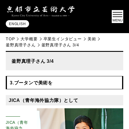
ENGLISH
TOP
大学概要
卒業生インタビュー
美術
釜野真理子さん
釜野真理子さん 3/4
釜野真理子さん 3/4
3.ブータンで美術を
JICA（青年海外協力隊）として
JICA（青年
海外協力