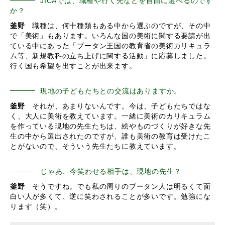
JICAでは、職種や行く先などを自由に選べるのです
か？
釜野
職種は、何十種類もある中から選ぶのですが、その中
で「美術」もあります。いろんな国の美術に関する要請が出
ている中にあった「ブータン王国の教育省の美術カリキュラ
ム等、新規教科の立ち上げに関する活動」に応募しました。
行く国も希望を出すことが出来ます。
現地の子どもたちとの交流はありますか。
釜野
それが、あまりないんです。今は、子どもたちではな
く、大人に美術を教えています。一緒に美術のカリキュラム
を作っている現地の先生たちは、絵やものづくりが好きな先
生の中から選出されたのですが、誰も美術の教育は受けたこ
とがないので、そういう先生たちに教えています。
じゃあ、今笑わせる相手は、現地の先生？
釜野
そうですね。でも私の周りのブータン人は明るくて面
白い人が多くて、逆に笑わされることが多いです。勉強にな
ります（笑）。