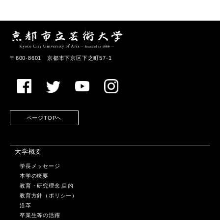
〒600-8601 京都市下京区下之町57-1
ページTOPへ
大学概要
学長メッセージ
本学の概要
教育・研究理念,目的
教育方針（ポリシー）
沿革
卒業生等の活躍