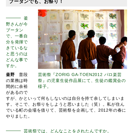
ブータンでも、お祭り！
釜
野さんが今
ブータン
で、一番自
分を発揮で
きているな
と思うのは
どんな事で
すか。
釜野
普段
芸術祭『ZORIG GA-TOEN2012 パロ楽芸
の業務は時
祭』の児童生徒作品展にて、生徒の鑑賞会の
間的に余裕
様子。
があるので
すが、かといって何もしないのは自分を持て余してしまいま
す。そこで、お祭りをしようと思いました（笑）。私が住ん
でいる町の会場を借りて、芸術祭を企画して、2012年の春に
やりました。
芸術祭では、どんなことをされたんですか。