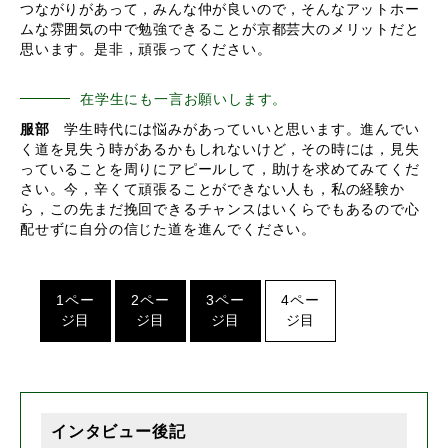
つながりがあって，みんな仲が良いので，そんなアットホー
ムな雰囲気の中で勉強できることが京都芸大のメリットだと
思います。是非，頑張ってください。
在学生にも一言お願いします。
服部
学生時代には悩みがあっていいと思います。進んでい
く道を見失う時があるかもしれないけど，その時には，見失
っていることを周りにアピールして，助けを求めてみてくだ
さい。今，辛くて頑張ることができない人も，私の経験か
ら，この先まだ挽回できるチャンスはいくらでもあるので心
配せずに自分の信じた道を進んでください。
1ペー
2ペー
3ペー
4ペー
ジ目
ジ目
ジ目
ジ目
インタビュー後記