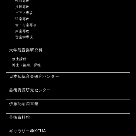
作曲専攻
指揮専攻
ピアノ専攻
弦楽専攻
管・打楽専攻
声楽専攻
音楽学専攻
大学院音楽研究科
修士課程
博士（後期）課程
日本伝統音楽研究センター
芸術資源研究センター
伊藤記念図書館
芸術資料館
ギャラリー@KCUA