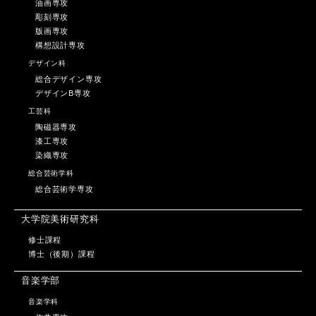
油画専攻
彫刻専攻
版画専攻
構想設計専攻
デザイン科
総合デザイン専攻
デザインB専攻
工芸科
陶磁器専攻
漆工専攻
染織専攻
総合芸術学科
総合芸術学専攻
大学院美術研究科
修士課程
博士（後期）課程
音楽学部
音楽学科