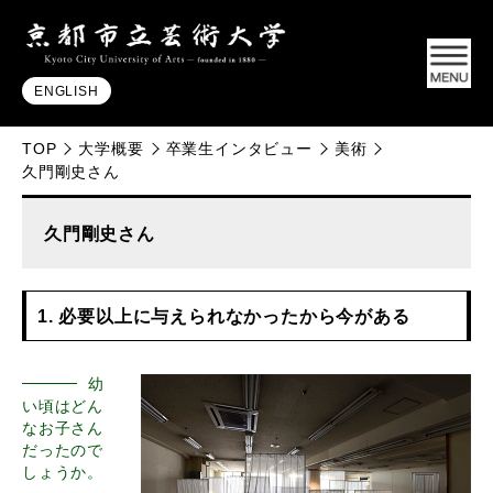
ENGLISH
TOP
大学概要
卒業生インタビュー
美術
久門剛史さん
久門剛史さん
1. 必要以上に与えられなかったから今がある
幼
い頃はどん
なお子さん
だったので
しょうか。