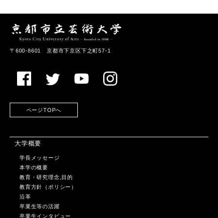
〒600-8601 京都市下京区下之町57-1
ページTOPへ
大学概要
学長メッセージ
本学の概要
教育・研究理念,目的
教育方針（ポリシー）
沿革
卒業生等の活躍
卒業生インタビュー