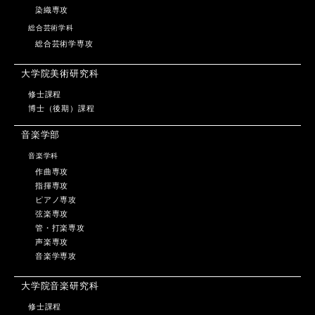
染織専攻
総合芸術学科
総合芸術学専攻
大学院美術研究科
修士課程
博士（後期）課程
音楽学部
音楽学科
作曲専攻
指揮専攻
ピアノ専攻
弦楽専攻
管・打楽専攻
声楽専攻
音楽学専攻
大学院音楽研究科
修士課程