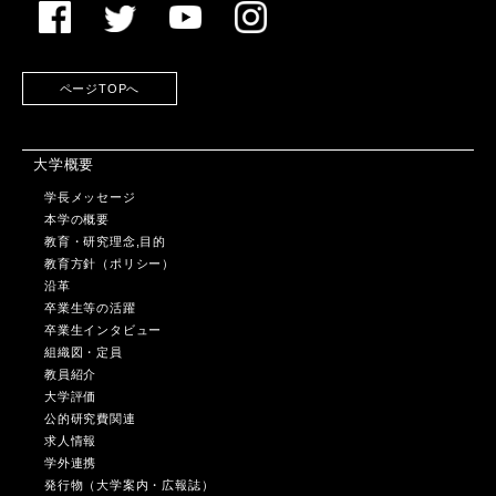
ページTOPへ
大学概要
学長メッセージ
本学の概要
教育・研究理念,目的
教育方針（ポリシー）
沿革
卒業生等の活躍
卒業生インタビュー
組織図・定員
教員紹介
大学評価
公的研究費関連
求人情報
学外連携
発行物（大学案内・広報誌）