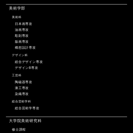
美術学部
美術科
日本画専攻
油画専攻
彫刻専攻
版画専攻
構想設計専攻
デザイン科
総合デザイン専攻
デザインB専攻
工芸科
陶磁器専攻
漆工専攻
染織専攻
総合芸術学科
総合芸術学専攻
大学院美術研究科
修士課程