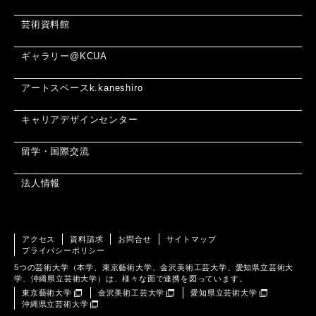
芸術資料館
ギャラリー@KCUA
アートスペースk.kaneshiro
キャリアデザインセンター
留学・国際交流
法人情報
アクセス
資料請求
お問合せ
サイトマップ
プライバシーポリシー
5つの芸術大学（本学、東京藝術大学、金沢美術工芸大学、愛知県立芸術大
学、沖縄県立芸術大学）は、様々な面で連携を図っています。
東京藝術大学
金沢美術工芸大学
愛知県立芸術大学
沖縄県立芸術大学