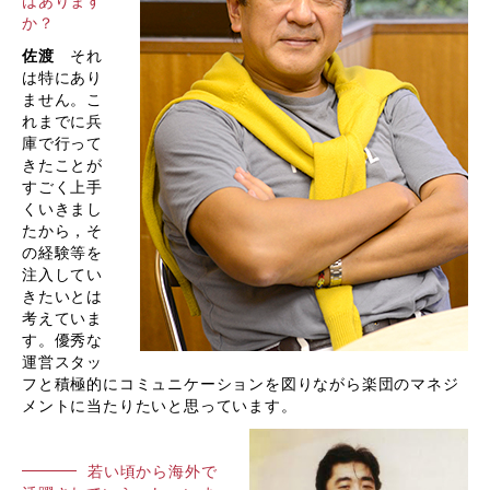
はあります
か？
佐渡
それ
は特にあり
ません。こ
れまでに兵
庫で行って
きたことが
すごく上手
くいきまし
たから，そ
の経験等を
注入してい
きたいとは
考えていま
す。優秀な
運営スタッ
フと積極的にコミュニケーションを図りながら楽団のマネジ
メントに当たりたいと思っています。
若い頃から海外で