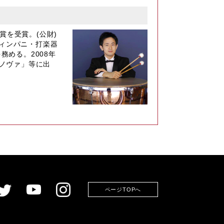
賞を受賞。(公財)
ィンパニ・打楽器
める。2008年
・ノヴァ」等に出
ページTOPへ