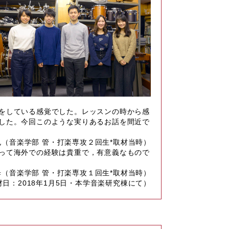
をしている感覚でした。レッスンの時から感
した。今回このような実りあるお話を間近で
（音楽学部 管・打楽専攻２回生*取材当時）
って海外での経験は貴重で，有意義なもので
歩（音楽学部 管・打楽専攻１回生*取材当時）
材日：2018年1月5日・本学音楽研究棟にて）