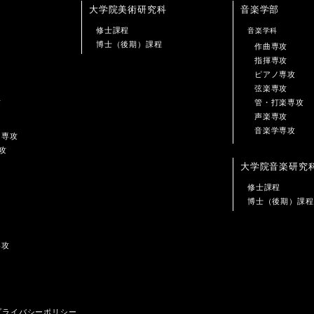
大学院美術研究科
音楽学部
修士課程
音楽学科
博士（後期）課程
作曲専攻
指揮専攻
ピアノ専攻
弦楽専攻
攻
管・打楽専攻
声楽専攻
音楽学専攻
ン専攻
攻
大学院音楽研究
修士課程
博士（後期）課程
専攻
プライバシーポリシー