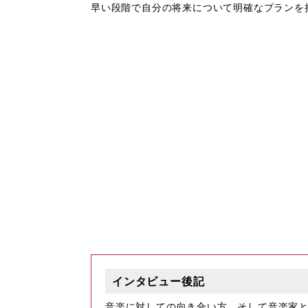
早い段階で自分の将来について明確なプランを
インタビュー後記
音楽に対しての向き合い方，そして音楽家