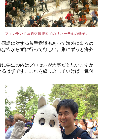
フィンランド放送交響楽団でのリハーサルの様子。
外国語に対する苦手意識もあって海外に出るの
れば怖がらずに行って欲しい。別にずっと海外
特に学生の内はプロセスが大事だと思いますか
いるはずです。これを繰り返していけば，気付