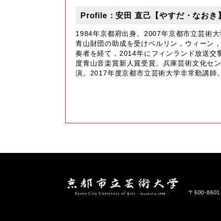
Profile：安田 直己【やすだ・な
1984年京都府出身。2007年京都市立芸術
青山財団の助成を受けベルリン，ウィーン
奏者を経て，2014年にフィンランド放送交
度青山音楽賞新人賞受賞。兵庫芸術文化セン
演。2017年度京都市立芸術大学非常勤講師
〒600-86