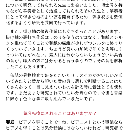
について研究しておられる先生に出会いました。博士号を持
ちながら箏奏者として活躍しておられるその先生と，箏奏者
にとって弾き心地のよい弦を開発するため，弾き易さを数値
化するような研究を共同で行っています。
また，掛け軸の修復作業にも立ち会ったことがあります。
掛け軸の裏打ち作業は，のりを使うのではなく，和紙とシル
クを重ねて叩くことで和紙の繊維が少しずつシルクに絡まり
くっついていきます。ちょうど良い力加減で叩くと均等にく
っついてはがれない。素人には分からないちょうどいい具合
の音が，職人の方には分かると言う事なので，その音を解析
したこともあります。
缶詰の異物検査で缶をたたいたり，スイカがおいしいか叩
いてみたりと昔から叩いた音の良し悪しで判断することはた
くさんあって，目に見えないものを計る時に音はとても便利
です。まだあまり研究されていない分野なので，今後も音楽
に限らず色々な事に取り組んでいきたいです。
気分転換にされることはありますか？
饗庭
ピアノを弾くことですね。ピアニストという職業なら
ピアノを弾くことは気分転換にはならないけれど，研究者で