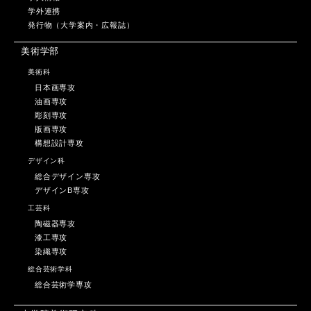
学外連携
発行物（大学案内・広報誌）
美術学部
美術科
日本画専攻
油画専攻
彫刻専攻
版画専攻
構想設計専攻
デザイン科
総合デザイン専攻
デザインB専攻
工芸科
陶磁器専攻
漆工専攻
染織専攻
総合芸術学科
総合芸術学専攻