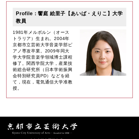
Profile：饗庭 絵里子【あいば・えりこ】大学
教員
1981年メルボルン（オース
トラリア）生まれ。2004年
京都市立芸術大学音楽学部ピ
アノ専攻卒業。2009年同大
学大学院音楽学領域博士課程
修了。関西学院大学，産業技
術総合研究所（日本学術振興
会特別研究員PD）などを経
て，現在，電気通信大学准教
授。