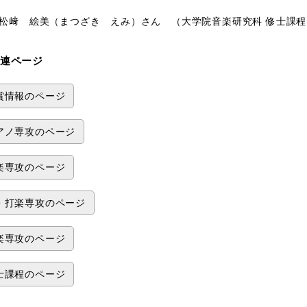
 絵美（まつざき えみ）さん （大学院音楽研究科 修士課程 
連ページ
賞情報のページ
アノ専攻のページ
楽専攻のページ
・打楽専攻のページ
楽専攻のページ
士課程のページ