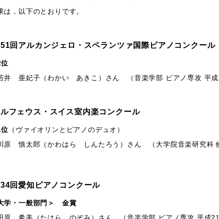
は，以下のとおりです。
第51回アルカンジェロ・スペランツァ国際ピアノコンクール
2位
 亜妃子（わかい あきこ）さん （音楽学部 ピアノ専攻 平成
オルフェウス・スイス室内楽コンクール
1位
（ヴァイオリンとピアノのデュオ）
 慎太郎（かわはら しんたろう）さん （大学院音楽研究科 修士
34回愛知ピアノコンクール
大学・一般部門＞ 金賞
 希美（たはら のぞみ）さん （音楽学部 ピアノ専攻 平成2