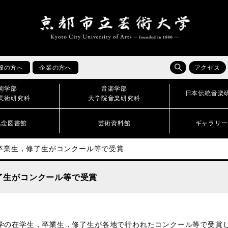
般の方へ
企業の方へ
アクセス
術学部
音楽学部
日本伝統音楽
美術研究科
大学院音楽研究科
記念図書館
芸術資料館
ギャラリー
卒業生，修了生がコンクール等で受賞
了生がコンクール等で受賞
の在学生，卒業生，修了生が各地で行われたコンクール等で受賞