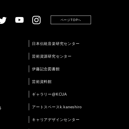
ページTOPへ
日本伝統音楽研究センター
芸術資源研究センター
伊藤記念図書館
芸術資料館
ギャラリー@KCUA
アートスペースk.kaneshiro
科
キャリアデザインセンター