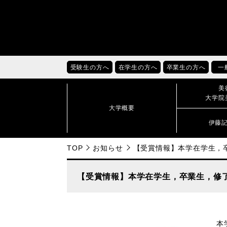
受験生の方へ
在学生の方へ
卒業生の方へ
一
美
大学院
大学概要
伊藤
TOP
お知らせ
【受賞情報】本学在学生，
【受賞情報】本学在学生，卒業生，修
本学