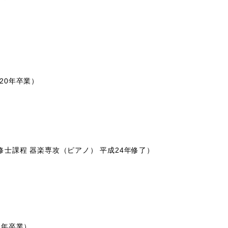
20年卒業）
課程 器楽専攻（ピアノ） 平成24年修了）
1年卒業）