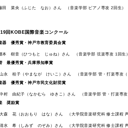
 菜央（ふじた なお）さん （音楽学部 ピアノ専攻 2回生）
19回KOBE国際音楽コンクール
楽器 優秀賞・神戸市教育委員会賞
櫃本 樹音（ひつもと じゅね）さん （音楽学部 弦楽専攻 1回生
管 最優秀賞・兵庫県知事賞
 桂子（やまなが けいこ）さん （音楽学部 管・打楽専攻（ク
楽器 優秀賞・神戸市民文化財団賞
 由紀子（なかむら ゆきこ）さん （音楽学部 管・打楽専攻
楽 奨励賞
 花（おおもり はな）さん （大学院音楽研究科 修士課程 声
 希（しみず のぞみ）さん （大学院音楽研究科 修士課程 声