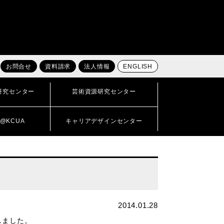
お問合せ
資料請求
法人情報
ENGLISH
研究センター
芸術資源研究センター
@KCUA
キャリアデザインセンター
2014.01.28
しました。