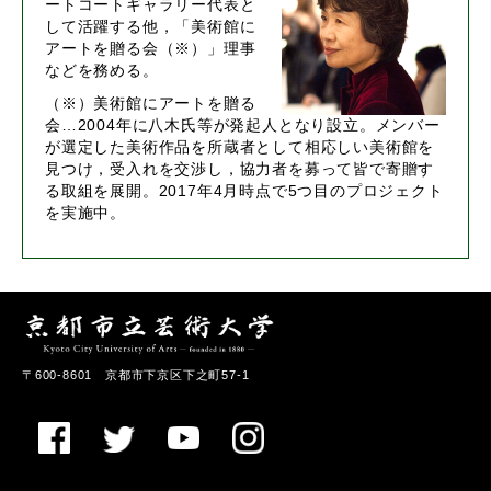
ートコートギャラリー代表と
して活躍する他，「美術館に
アートを贈る会（※）」理事
などを務める。
（※）美術館にアートを贈る
会…2004年に八木氏等が発起人となり設立。メンバー
が選定した美術作品を所蔵者として相応しい美術館を
見つけ，受入れを交渉し，協力者を募って皆で寄贈す
る取組を展開。2017年4月時点で5つ目のプロジェクト
を実施中。
〒600-8601 京都市下京区下之町57-1