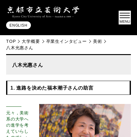
ENGLISH
TOP
大学概要
卒業生インタビュー
美術
八木光惠さん
八木光惠さん
1. 進路を決めた福本潮子さんの助言
元々，美術
系の大学へ
の進学を考
えていらし