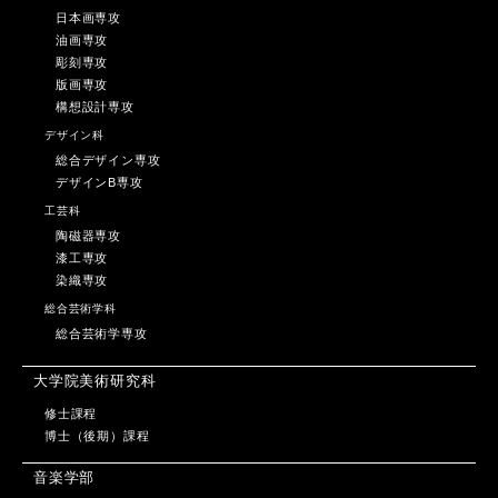
日本画専攻
油画専攻
彫刻専攻
版画専攻
構想設計専攻
デザイン科
総合デザイン専攻
デザインB専攻
工芸科
陶磁器専攻
漆工専攻
染織専攻
総合芸術学科
総合芸術学専攻
大学院美術研究科
修士課程
博士（後期）課程
音楽学部