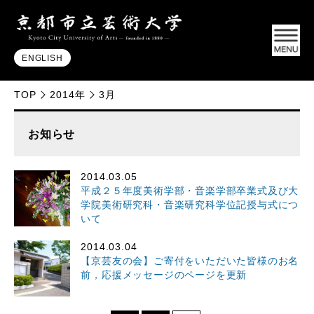
ENGLISH
TOP
2014年
3月
お知らせ
2014.03.05
平成２５年度美術学部・音楽学部卒業式及び大
学院美術研究科・音楽研究科学位記授与式につ
いて
2014.03.04
【京芸友の会】ご寄付をいただいた皆様のお名
前，応援メッセージのページを更新