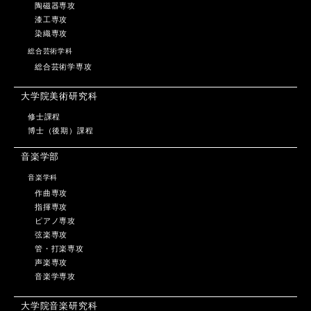
陶磁器専攻
漆工専攻
染織専攻
総合芸術学科
総合芸術学専攻
大学院美術研究科
修士課程
博士（後期）課程
音楽学部
音楽学科
作曲専攻
指揮専攻
ピアノ専攻
弦楽専攻
管・打楽専攻
声楽専攻
音楽学専攻
大学院音楽研究科