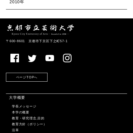
2010年
〒600-8601 京都市下京区下之町57-1
ページTOPへ
大学概要
学長メッセージ
本学の概要
教育・研究理念,目的
教育方針（ポリシー）
沿革