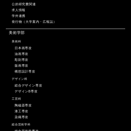
公的研究費関連
求人情報
学外連携
発行物（大学案内・広報誌）
美術学部
美術科
日本画専攻
油画専攻
彫刻専攻
版画専攻
構想設計専攻
デザイン科
総合デザイン専攻
デザインB専攻
工芸科
陶磁器専攻
漆工専攻
染織専攻
総合芸術学科