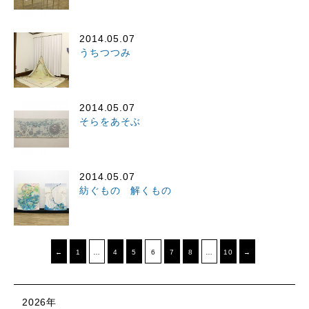
2014.05.07
うちつつみ
2014.05.07
そらをあそぶ
2014.05.07
紡ぐもの 解くもの
←
1
…
4
5
6
7
8
…
10
→
2026年