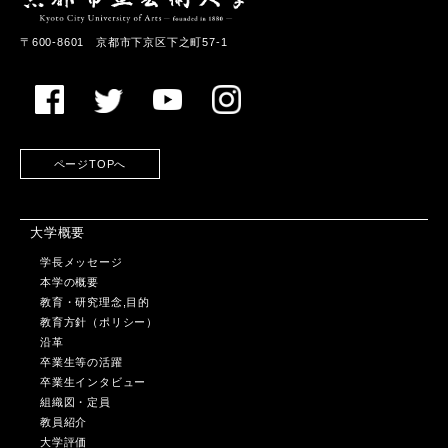
〒600-8601 京都市下京区下之町57-1
ページTOPへ
大学概要
学長メッセージ
本学の概要
教育・研究理念,目的
教育方針（ポリシー）
沿革
卒業生等の活躍
卒業生インタビュー
組織図・定員
教員紹介
大学評価