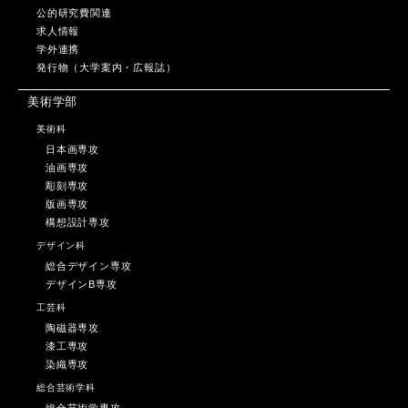
公的研究費関連
求人情報
学外連携
発行物（大学案内・広報誌）
美術学部
美術科
日本画専攻
油画専攻
彫刻専攻
版画専攻
構想設計専攻
デザイン科
総合デザイン専攻
デザインB専攻
工芸科
陶磁器専攻
漆工専攻
染織専攻
総合芸術学科