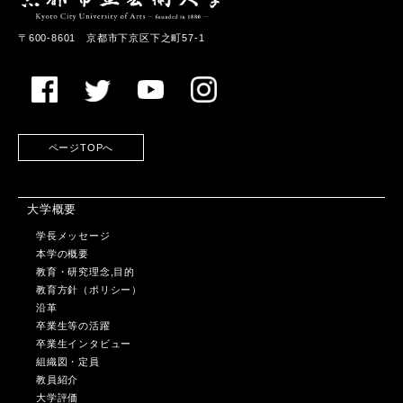
〒600-8601 京都市下京区下之町57-1
ページTOPへ
大学概要
学長メッセージ
本学の概要
教育・研究理念,目的
教育方針（ポリシー）
沿革
卒業生等の活躍
卒業生インタビュー
組織図・定員
教員紹介
大学評価