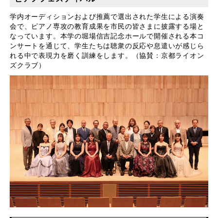
学内オーディションおよび推薦で選出された学生による演奏
会で、ピアノ専攻の教育成果を市民の皆さまに披露する場と
なっています。本学の堀場信吉記念ホールで開催される本コ
ンサートを通じて、学生たちは聴衆の反応や息遣いが感じら
れる中で表現力を磨く訓練をします。（協賛：京都ライオン
ズクラブ）