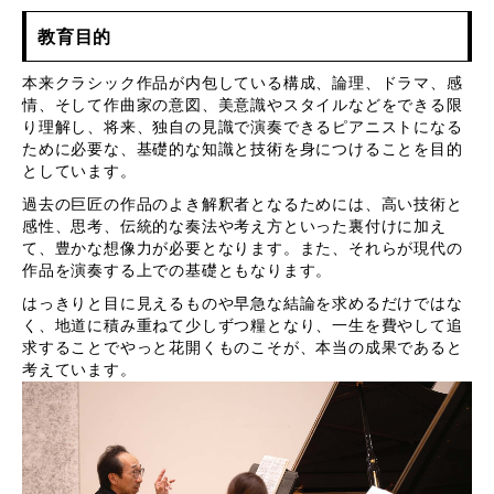
教育目的
本来クラシック作品が内包している構成、論理、ドラマ、感
情、そして作曲家の意図、美意識やスタイルなどをできる限
り理解し、将来、独自の見識で演奏できるピアニストになる
ために必要な、基礎的な知識と技術を身につけることを目的
としています。
過去の巨匠の作品のよき解釈者となるためには、高い技術と
感性、思考、伝統的な奏法や考え方といった裏付けに加え
て、豊かな想像力が必要となります。また、それらが現代の
作品を演奏する上での基礎ともなります。
はっきりと目に見えるものや早急な結論を求めるだけではな
く、地道に積み重ねて少しずつ糧となり、一生を費やして追
求することでやっと花開くものこそが、本当の成果であると
考えています。