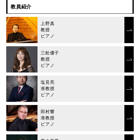
教員紹介
上野真
教授
ピアノ
三舩優子
教授
ピアノ
塩見亮
准教授
ピアノ
田村響
准教授
ピアノ