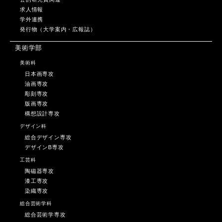
求人情報
学外連携
発行物（大学案内・広報誌）
美術学部
美術科
日本画専攻
油画専攻
彫刻専攻
版画専攻
構想設計専攻
デザイン科
総合デザイン専攻
デザインB専攻
工芸科
陶磁器専攻
漆工専攻
染織専攻
総合芸術学科
総合芸術学専攻