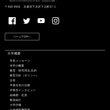
〒600-8601 京都市下京区下之町57-1
ページTOPへ
大学概要
学長メッセージ
本学の概要
教育・研究理念,目的
教育方針（ポリシー）
沿革
卒業生等の活躍
卒業生インタビュー
組織図・定員
教員紹介
大学評価
公的研究費関連