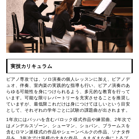
実技カリキュラム
ピアノ専攻では、ソロ演奏の個人レッスンに加え、ピアノデ
ュオ、伴奏、室内楽の実践的な指導も行い、ピアノ演奏のあ
らゆる可能性を身につけられるよう、多元的な教育を行って
います。可能な限りレパートリーを充実させることを推奨し
ていますが、最低限これだけは身につけてほしいという目安
として、それぞれの学年ごとに試験の課題曲が出されます。
1年次にはバッハを含むバロック様式作品や練習曲、2年次で
はメンデルスゾーン、シューマン、ショパン、ブラームスを
含むロマン派様式の作品やシェーンベルクの作品、ソナタ作
品を、3年次では規模の大きな作品、さまざまな曲によるプ