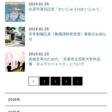
2019.01.25
出原司退任記念「かいじゅうvsかいじゅう」
2019.01.25
非常勤嘱託員（教職課程研究室）募集のお知ら
せ
2019.01.23
高校生等のための 「京都市立芸術大学作品
展 ギャラリートーク」について
1
2
3
4
→
2026年