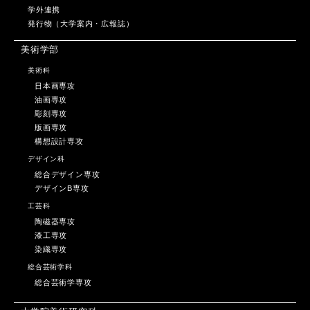
学外連携
発行物（大学案内・広報誌）
美術学部
美術科
日本画専攻
油画専攻
彫刻専攻
版画専攻
構想設計専攻
デザイン科
総合デザイン専攻
デザインB専攻
工芸科
陶磁器専攻
漆工専攻
染織専攻
総合芸術学科
総合芸術学専攻