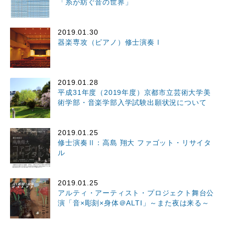
「糸が紡ぐ音の世界」
2019.01.30
器楽専攻（ピアノ）修士演奏Ⅰ
2019.01.28
平成31年度（2019年度）京都市立芸術大学美
術学部・音楽学部入学試験出願状況について
2019.01.25
修士演奏Ⅱ：高島 翔大 ファゴット・リサイタ
ル
2019.01.25
アルティ・アーティスト・プロジェクト舞台公
演「音×彫刻×身体＠ALTI」～また夜は来る～