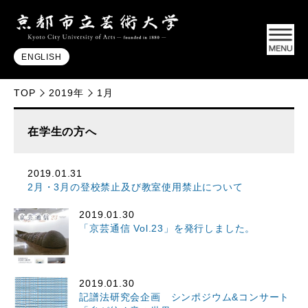
ENGLISH
TOP
2019年
1月
在学生の方へ
2019.01.31
2月・3月の登校禁止及び教室使用禁止について
2019.01.30
「京芸通信 Vol.23」を発行しました。
2019.01.30
記譜法研究会企画 シンポジウム&コンサート