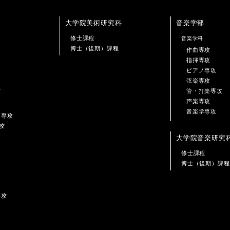
大学院美術研究科
音楽学部
修士課程
音楽学科
博士（後期）課程
作曲専攻
指揮専攻
ピアノ専攻
弦楽専攻
攻
管・打楽専攻
声楽専攻
音楽学専攻
ン専攻
攻
大学院音楽研究
修士課程
博士（後期）課程
専攻