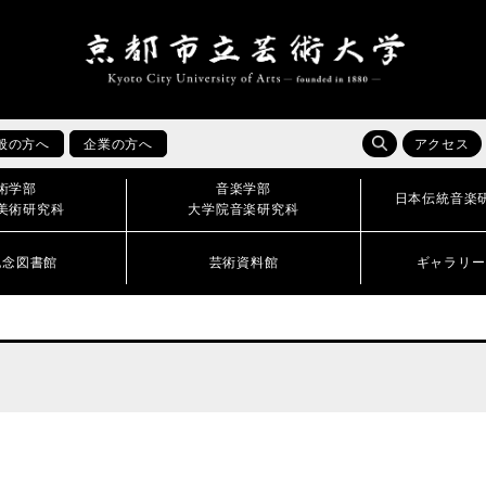
般の方へ
企業の方へ
アクセス
術学部
音楽学部
日本伝統音楽
美術研究科
大学院音楽研究科
記念図書館
芸術資料館
ギャラリー