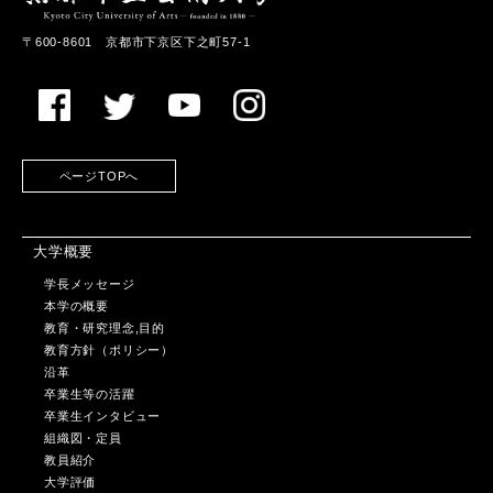
〒600-8601 京都市下京区下之町57-1
ページTOPへ
大学概要
学長メッセージ
本学の概要
教育・研究理念,目的
教育方針（ポリシー）
沿革
卒業生等の活躍
卒業生インタビュー
組織図・定員
教員紹介
大学評価