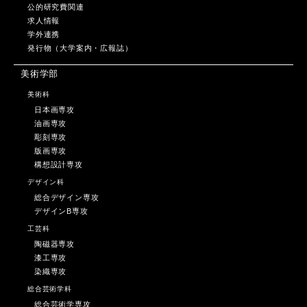
公的研究費関連
求人情報
学外連携
発行物（大学案内・広報誌）
美術学部
美術科
日本画専攻
油画専攻
彫刻専攻
版画専攻
構想設計専攻
デザイン科
総合デザイン専攻
デザインB専攻
工芸科
陶磁器専攻
漆工専攻
染織専攻
総合芸術学科
総合芸術学専攻