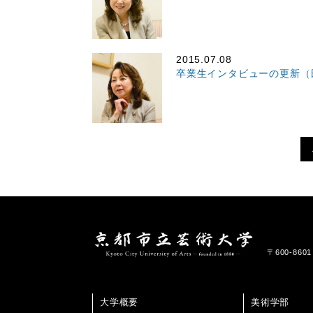
2015.07.08
卒業生インタビューの更新（
〒600-86
大学概要
美術学部