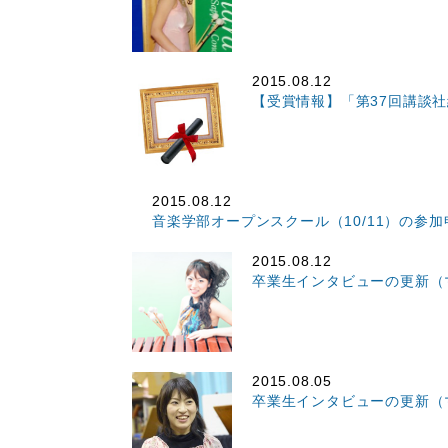
2015.08.12
【受賞情報】「第37回講談
2015.08.12
音楽学部オープンスクール（10/11）の参
2015.08.12
卒業生インタビューの更新（
2015.08.05
卒業生インタビューの更新（