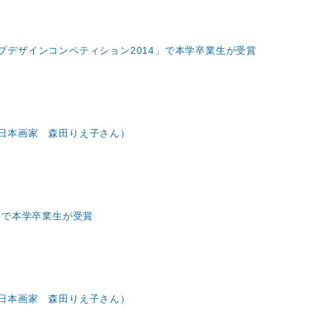
プデザインコンペティション2014」で本学卒業生が受賞
日本画家 森田りえ子さん）
5で本学卒業生が受賞
日本画家 森田りえ子さん）