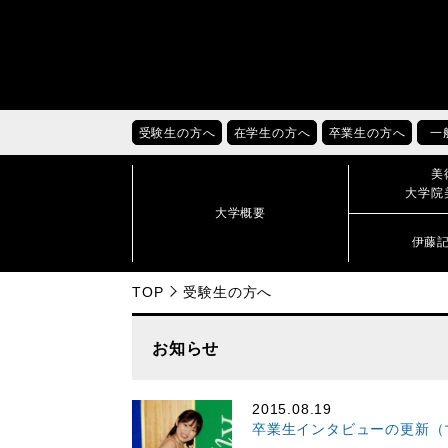
受験生の方へ
在学生の方へ
卒業生の方へ
一
美
大学院
大学概要
伊藤
TOP
受験生の方へ
お知らせ
2015.08.19
卒業生インタビューの更新（