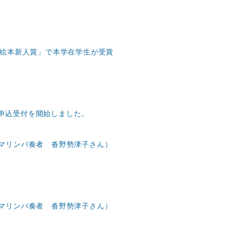
社絵本新人賞」で本学在学生が受賞
加申込受付を開始しました。
マリンバ奏者 沓野勢津子さん）
マリンバ奏者 沓野勢津子さん）