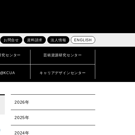
お問合せ
資料請求
法人情報
ENGLISH
研究センター
芸術資源研究センター
@KCUA
キャリアデザインセンター
2026年
2025年
」
2024年