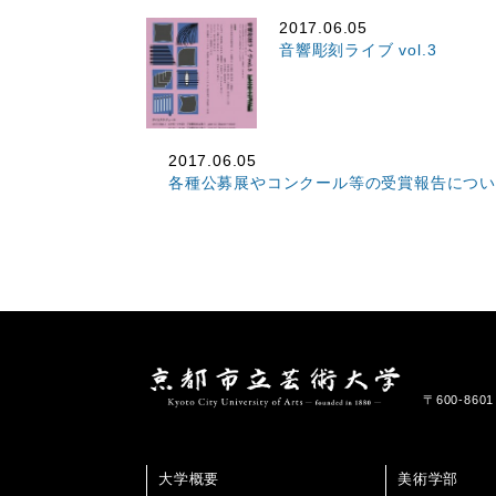
2017.06.05
音響彫刻ライブ vol.3
2017.06.05
各種公募展やコンクール等の受賞報告につ
〒600-86
大学概要
美術学部