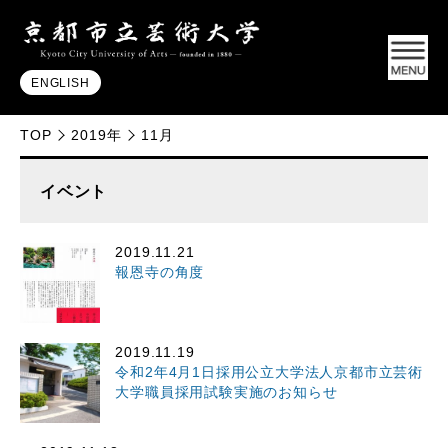
ENGLISH
TOP
2019年
11月
イベント
2019.11.21
報恩寺の角度
2019.11.19
令和2年4月1日採用公立大学法人京都市立芸術
大学職員採用試験実施のお知らせ