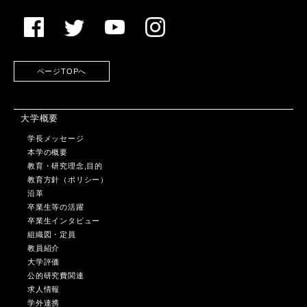
ページTOPへ
大学概要
学長メッセージ
本学の概要
教育・研究理念,目的
教育方針（ポリシー）
沿革
卒業生等の活躍
卒業生インタビュー
組織図・定員
教員紹介
大学評価
公的研究費関連
求人情報
学外連携