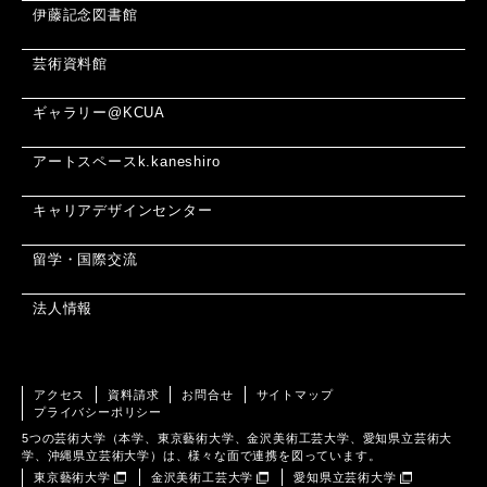
伊藤記念図書館
芸術資料館
ギャラリー@KCUA
アートスペースk.kaneshiro
キャリアデザインセンター
留学・国際交流
法人情報
アクセス
資料請求
お問合せ
サイトマップ
プライバシーポリシー
5つの芸術大学（本学、東京藝術大学、金沢美術工芸大学、愛知県立芸術大
学、沖縄県立芸術大学）は、様々な面で連携を図っています。
東京藝術大学
金沢美術工芸大学
愛知県立芸術大学