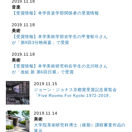
2019.11.18
音楽
【受賞情報】本学音楽学部関係者の受賞情報
2019.11.18
美術
【受賞情報】本学美術学部在学生の甲斐郁斗さん
が「第9回3分映画宴」で受賞
2019.11.18
美術
【受賞情報】本学美術研究科在学生の北川咲さん
が「改組 新 第6回日展」で受賞
2019.11.15
ジョーン・ジョナス京都賞受賞記念展覧会
「Five Rooms For Kyoto:1972-2019」
2019.11.14
美術
大学院美術研究科博士（後期）課程審査作品の
展示