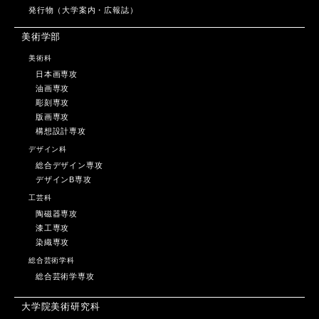
発行物（大学案内・広報誌）
美術学部
美術科
日本画専攻
油画専攻
彫刻専攻
版画専攻
構想設計専攻
デザイン科
総合デザイン専攻
デザインB専攻
工芸科
陶磁器専攻
漆工専攻
染織専攻
総合芸術学科
総合芸術学専攻
大学院美術研究科