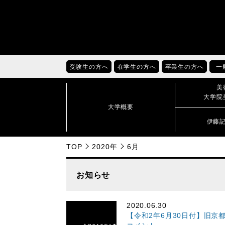
受験生の方へ
在学生の方へ
卒業生の方へ
一
美
大学院
大学概要
伊藤
TOP
2020年
6月
お知らせ
2020.06.30
【令和2年6月30日付】旧