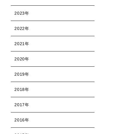
2023年
2022年
2021年
2020年
2019年
2018年
2017年
2016年