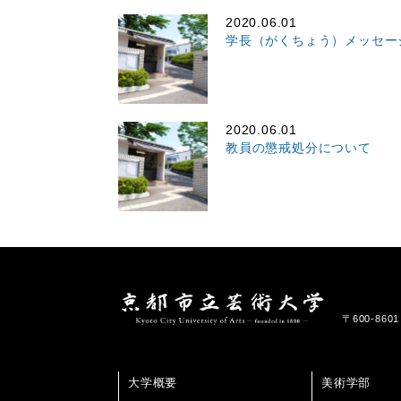
2020.06.01
学長（がくちょう）メッセー
2020.06.01
教員の懲戒処分について
〒600-86
大学概要
美術学部