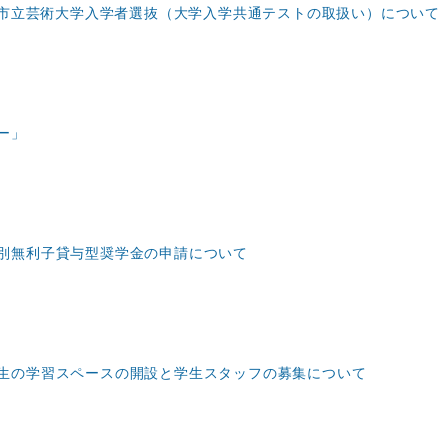
京都市立芸術大学入学者選抜（大学入学共通テストの取扱い）について
ー」
別無利子貸与型奨学金の申請について
生の学習スペースの開設と学生スタッフの募集について