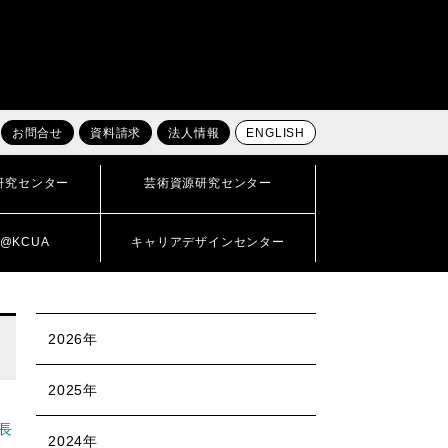
お問合せ
資料請求
法人情報
ENGLISH
研究センター
芸術資源研究センター
@KCUA
キャリアデザインセンター
2026年
2025年
長
2024年