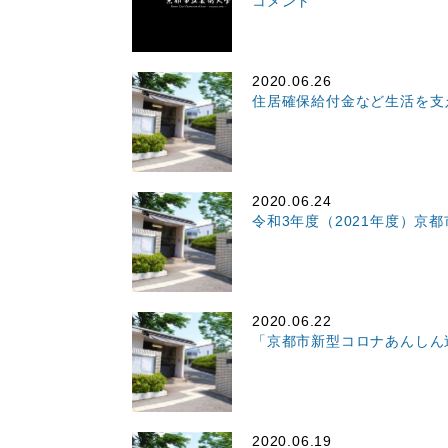
コメント
2020.06.26
住居確保給付金など生活を支
2020.06.24
令和3年度（2021年度）京
2020.06.22
「京都市新型コロナあんしん
2020.06.19