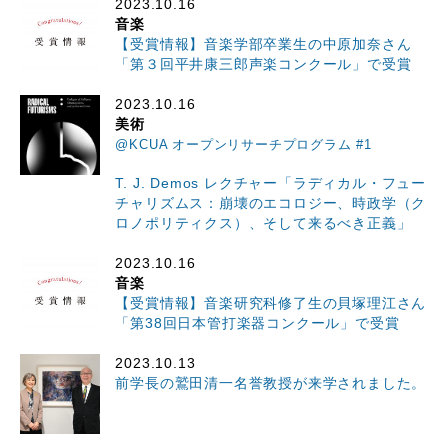
2023.10.16
音楽
【受賞情報】音楽学部卒業生の中原加奈さん
「第３回平井康三郎声楽コンクール」で受賞
2023.10.16
美術
@KCUA オープンリサーチプログラム #1
T. J. Demos レクチャー「ラディカル・フュー
チャリズムス：崩壊のエコロジー、時政学（ク
ロノポリティクス）、そして来るべき正義」
2023.10.16
音楽
【受賞情報】音楽研究科修了生の貝塚理江さん
「第38回日本管打楽器コンクール」で受賞
2023.10.13
前学長の鷲田清一名誉教授が来学されました。