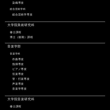
染織専攻
総合芸術学科
総合芸術学専攻
大学院美術研究科
修士課程
博士（後期）課程
音楽学部
音楽学科
作曲専攻
指揮専攻
ピアノ専攻
弦楽専攻
管・打楽専攻
声楽専攻
音楽学専攻
大学院音楽研究科
修士課程