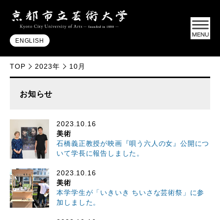
ENGLISH
TOP
2023年
10月
お知らせ
2023.10.16
美術
石橋義正教授が映画『唄う六人の女』公開につ
いて学長に報告しました。
2023.10.16
美術
本学学生が「いきいき ちいさな芸術祭」に参
加しました。