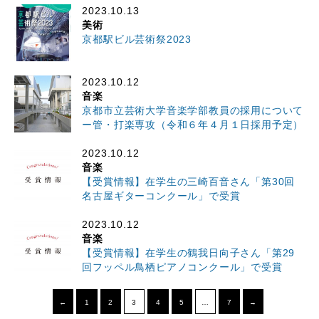
2023.10.13
美術
京都駅ビル芸術祭2023
2023.10.12
音楽
京都市立芸術大学音楽学部教員の採用について
ー管・打楽専攻（令和６年４月１日採用予定）
2023.10.12
音楽
【受賞情報】在学生の三崎百音さん「第30回
名古屋ギターコンクール」で受賞
2023.10.12
音楽
【受賞情報】在学生の鶴我日向子さん「第29
回フッペル鳥栖ピアノコンクール」で受賞
←
1
2
3
4
5
…
7
→