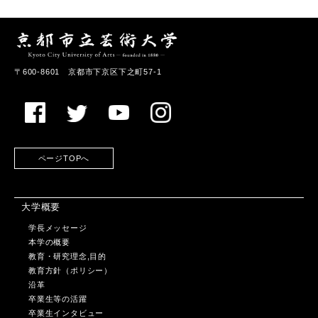
〒600-8601 京都市下京区下之町57-1
ページTOPへ
大学概要
学長メッセージ
本学の概要
教育・研究理念,目的
教育方針（ポリシー）
沿革
卒業生等の活躍
卒業生インタビュー