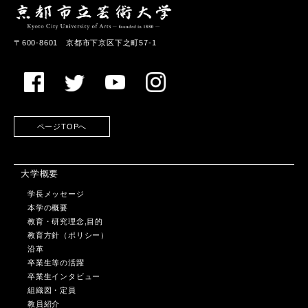
〒600-8601 京都市下京区下之町57-1
ページTOPへ
大学概要
学長メッセージ
本学の概要
教育・研究理念,目的
教育方針（ポリシー）
沿革
卒業生等の活躍
卒業生インタビュー
組織図・定員
教員紹介