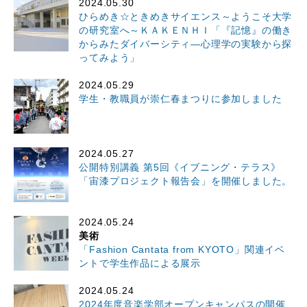
2024.05.30
ひらめき☆ときめきサイエンス～ようこそ大学
の研究室へ～ＫＡＫＥＮＨＩ「『記憶』の働き
からみたダイバーシティ―心理学の実験から探
ってみよう」
2024.05.29
学生・教職員が崇仁春まつりに参加しました
2024.05.27
公開特別講義 第5回《イブニング・テラス》
「宙漆プロジェクト報告会」を開催しました。
2024.05.24
美術
「Fashion Cantata from KYOTO」関連イベ
ントで学生作品による展示
2024.05.24
2024年度音楽学部オープンキャンパスの開催