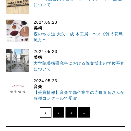
について
2024.05.23
美術
森の散歩道 大矢一成 木工展 〜木で詠う花鳥
風月〜
2024.05.23
美術
大学院美術研究科における論文博士の学位審査
について
2024.05.23
音楽
【受賞情報】音楽学部卒業生の寺町奏音さんが
各種コンクールで受賞
1
2
3
→