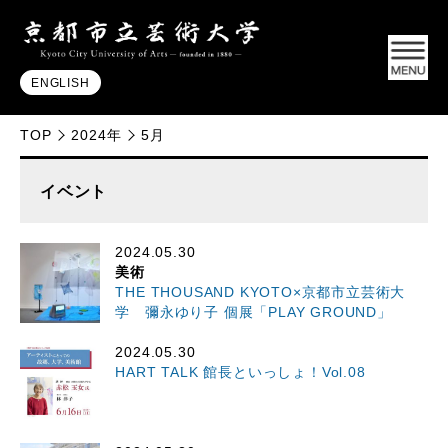
ENGLISH
TOP
2024年
5月
イベント
2024.05.30
美術
THE THOUSAND KYOTO×京都市立芸術大
学 彌永ゆり子 個展「PLAY GROUND」
2024.05.30
HART TALK 館長といっしょ！Vol.08