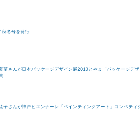
ド秋冬号を発行
夏苗さんが日本パッケージデザイン展2013とやま「パッケージデザ
賞
紘子さんが神戸ビエンナーレ「ペインティングアート」コンペティ