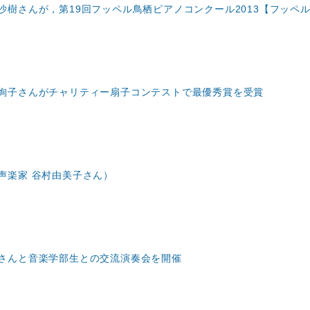
沙樹さんが，第19回フッペル鳥栖ピアノコンクール2013【フッペ
絢子さんがチャリティー扇子コンテストで最優秀賞を受賞
声楽家 谷村由美子さん）
さんと音楽学部生との交流演奏会を開催