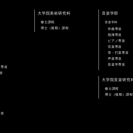
大学院美術研究科
音楽学部
修士課程
音楽学科
博士（後期）課程
作曲専攻
指揮専攻
ピアノ専攻
弦楽専攻
攻
管・打楽専攻
声楽専攻
音楽学専攻
ン専攻
攻
大学院音楽研究
修士課程
博士（後期）課程
専攻