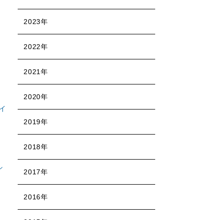
2023年
2022年
2021年
2020年
イ
2019年
2018年
シ
2017年
2016年