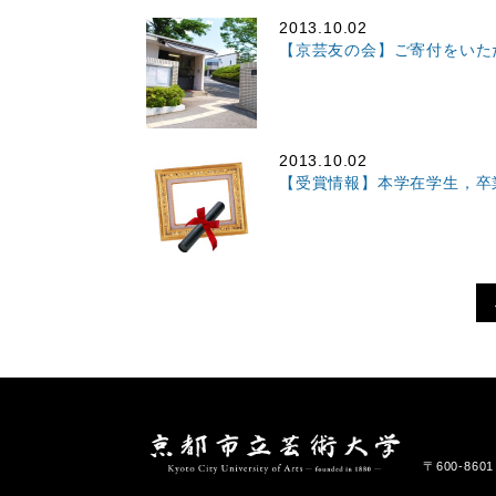
2013.10.02
【京芸友の会】ご寄付をいた
2013.10.02
【受賞情報】本学在学生，卒
〒600-86