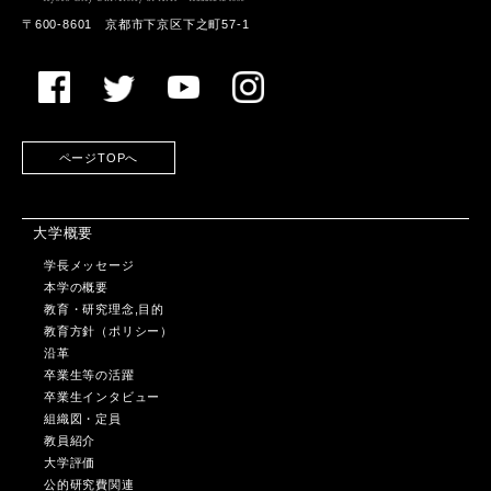
〒600-8601 京都市下京区下之町57-1
ページTOPへ
大学概要
学長メッセージ
本学の概要
教育・研究理念,目的
教育方針（ポリシー）
沿革
卒業生等の活躍
卒業生インタビュー
組織図・定員
教員紹介
大学評価
公的研究費関連