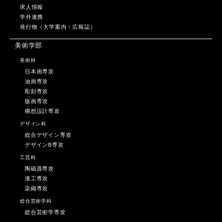
求人情報
学外連携
発行物（大学案内・広報誌）
美術学部
美術科
日本画専攻
油画専攻
彫刻専攻
版画専攻
構想設計専攻
デザイン科
総合デザイン専攻
デザインB専攻
工芸科
陶磁器専攻
漆工専攻
染織専攻
総合芸術学科
総合芸術学専攻