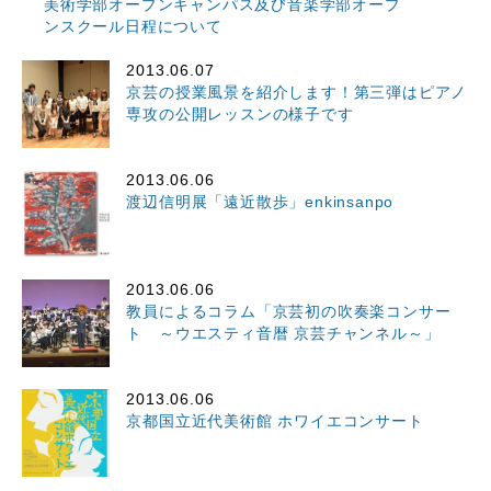
美術学部オープンキャンパス及び音楽学部オープ
ンスクール日程について
2013.06.07
京芸の授業風景を紹介します！第三弾はピアノ
専攻の公開レッスンの様子です
2013.06.06
渡辺信明展「遠近散歩」enkinsanpo
2013.06.06
教員によるコラム「京芸初の吹奏楽コンサー
ト ～ウエスティ音暦 京芸チャンネル～」
2013.06.06
京都国立近代美術館 ホワイエコンサート