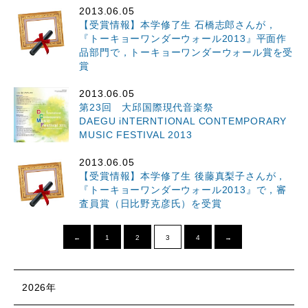
2013.06.05
【受賞情報】本学修了生 石橋志郎さんが，
『トーキョーワンダーウォール2013』平面作
品部門で，トーキョーワンダーウォール賞を受
賞
2013.06.05
第23回 大邱国際現代音楽祭
DAEGU iNTERNTIONAL CONTEMPORARY
MUSIC FESTIVAL 2013
2013.06.05
【受賞情報】本学修了生 後藤真梨子さんが，
『トーキョーワンダーウォール2013』で，審
査員賞（日比野克彦氏）を受賞
←
1
2
3
4
→
2026年