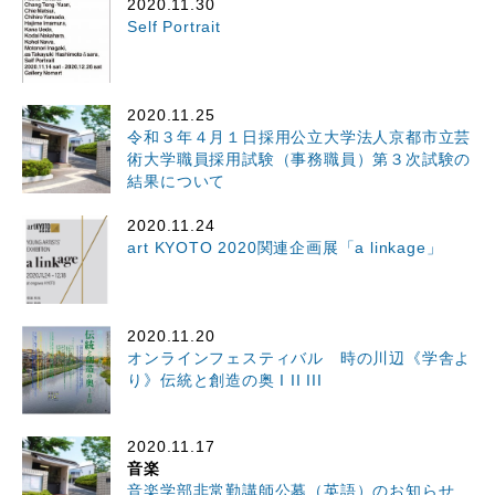
2020.11.30
Self Portrait
2020.11.25
令和３年４月１日採用公立大学法人京都市立芸
術大学職員採用試験（事務職員）第３次試験の
結果について
2020.11.24
art KYOTO 2020関連企画展「a linkage」
2020.11.20
オンラインフェスティバル 時の川辺《学舎よ
り》伝統と創造の奥 I II III
2020.11.17
音楽
音楽学部非常勤講師公募（英語）のお知らせ