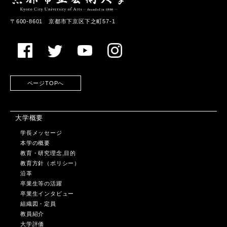
〒600-8601 京都市下京区下之町57-1
ページTOPへ
大学概要
学長メッセージ
本学の概要
教育・研究理念,目的
教育方針（ポリシー）
沿革
卒業生等の活躍
卒業生インタビュー
組織図・定員
教員紹介
大学評価