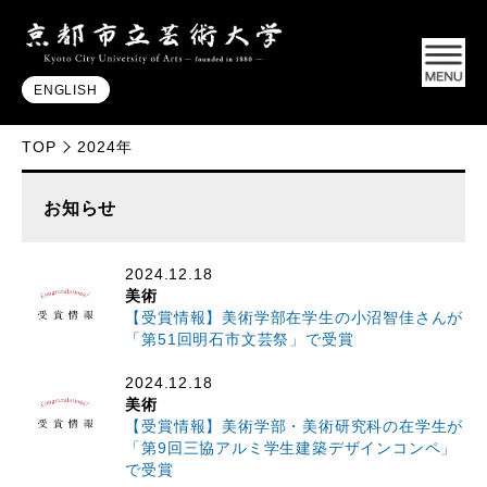
ENGLISH
TOP
2024年
お知らせ
2024.12.18
美術
【受賞情報】美術学部在学生の小沼智佳さんが
「第51回明石市文芸祭」で受賞
2024.12.18
美術
【受賞情報】美術学部・美術研究科の在学生が
「第9回三協アルミ学生建築デザインコンペ」
で受賞