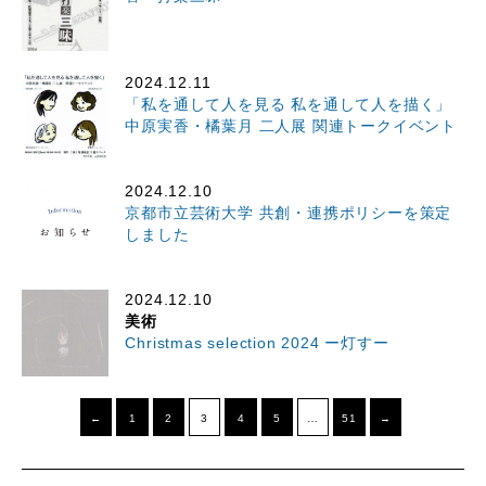
2024.12.11
「私を通して人を見る 私を通して人を描く」
中原実香・橘葉月 二人展 関連トークイベント
2024.12.10
京都市立芸術大学 共創・連携ポリシーを策定
しました
2024.12.10
美術
Christmas selection 2024 ー灯すー
←
1
2
3
4
5
…
51
→