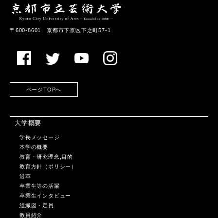
〒600-8601 京都市下京区下之町57-1
ページTOPへ
大学概要
学長メッセージ
本学の概要
教育・研究理念,目的
教育方針（ポリシー）
沿革
卒業生等の活躍
卒業生インタビュー
組織図・定員
教員紹介